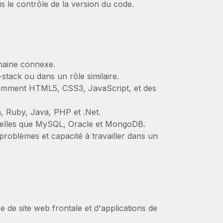
is le contrôle de la version du code.
omaine connexe.
-stack ou dans un rôle similaire.
tamment HTML5, CSS3, JavaScript, et des
, Ruby, Java, PHP et .Net.
 telles que MySQL, Oracle et MongoDB.
roblèmes et capacité à travailler dans un
de site web frontale et d'applications de