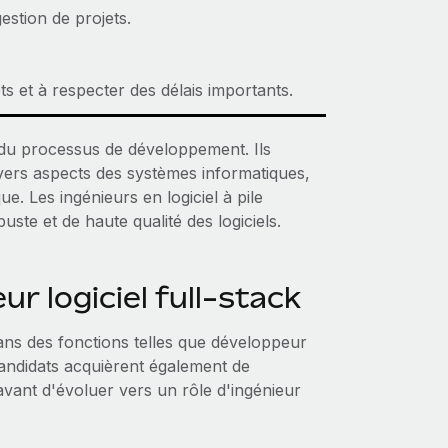
estion de projets.
ts et à respecter des délais importants.
e du processus de développement. Ils
vers aspects des systèmes informatiques,
. Les ingénieurs en logiciel à pile
te et de haute qualité des logiciels.
ur logiciel full-stack
ns des fonctions telles que développeur
candidats acquièrent également de
avant d'évoluer vers un rôle d'ingénieur