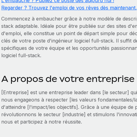
L'embauche ? Publiez ce poste dès aujourd'hui !
Regarder ? Trouvez l'emploi de vos rêves dès maintenant.
Commencez à embaucher grâce à notre modèle de descriptio
stack adaptable. Idéale pour être publiée sur des sites d'
d'emploi, elle constitue un point de départ simple pour dé
clés de votre poste d'ingénieur logiciel full-stack. Il suffit 
spécifiques de votre équipe et les opportunités passionnan
logiciel full-stack.
A propos de votre entreprise
[Entreprise] est une entreprise leader dans [le secteur] qu
nous engageons à respecter [les valeurs fondamentales/la
d'atteindre [l'impact/les objectifs]. Grâce à une équipe de
révolutionnons le secteur [industrie] et stimulons l'innova
nous et participez à notre réussite.