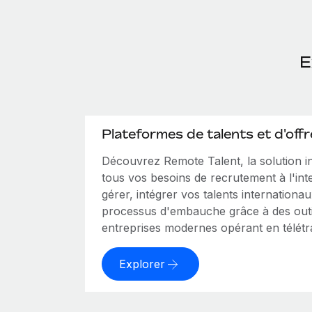
E
Plateformes de talents et d'offr
Découvrez Remote Talent, la solution 
tous vos besoins de recrutement à l'int
gérer, intégrer vos talents internationa
processus d'embauche grâce à des outi
entreprises modernes opérant en télétra
Explorer