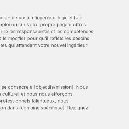
n de poste d'ingénieur logiciel full-
emploi ou sur votre propre page d'offres
crire les responsabilités et les compétences
de le modifier pour qu'il reflète les besoins
tes qui attendent votre nouvel ingénieur
i se consacre à [objectifs/mission]. Nous
 culture] et nous nous efforçons
 professionnels talentueux, nous
tion dans [domaine spécifique]. Rejoignez-