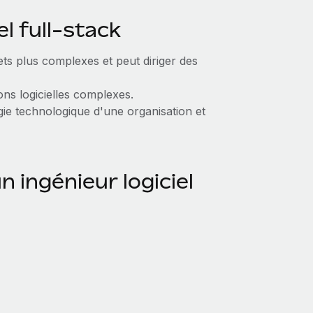
el full-stack
ets plus complexes et peut diriger des
ons logicielles complexes.
égie technologique d'une organisation et
n ingénieur logiciel