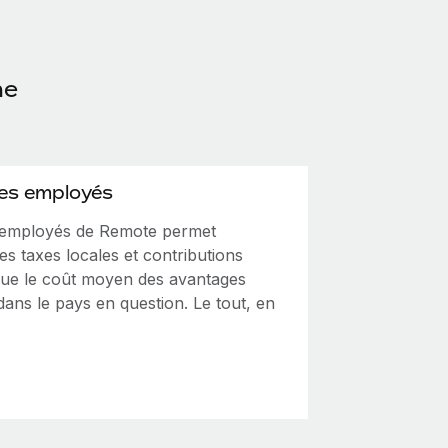
he
des employés
s employés de Remote permet
des taxes locales et contributions
i que le coût moyen des avantages
ans le pays en question. Le tout, en