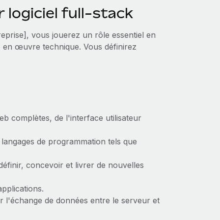
 logiciel full-stack
reprise], vous jouerez un rôle essentiel en
e en œuvre technique. Vous définirez
b complètes, de l'interface utilisateur
rs langages de programmation tels que
éfinir, concevoir et livrer de nouvelles
applications.
r l'échange de données entre le serveur et