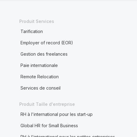
Produit Services
Tarification
Employer of record (EOR)
Gestion des freelances
Paie internationale
Remote Relocation
Services de conseil
Produit Taille d'entreprise
RH à l'international pour les start-up
Global HR for Small Business
RH à l'international pour les petites entreprises