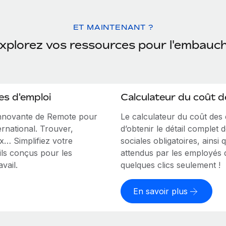
ET MAINTENANT ?
xplorez vos ressources pour l'embauc
es d'emploi
Calculateur du coût 
innovante de Remote pour
Le calculateur du coût de
ernational. Trouver,
d’obtenir le détail complet 
ux… Simplifiez votre
sociales obligatoires, ains
ls conçus pour les
attendus par les employés d
vail.
quelques clics seulement !
En savoir plus