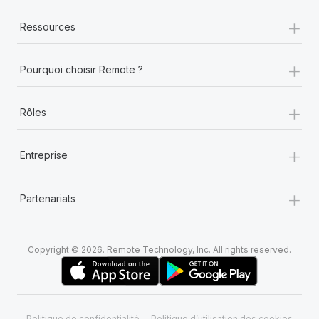
+
Ressources
+
Pourquoi choisir Remote ?
+
Rôles
+
Entreprise
+
Partenariats
Copyright © 2026. Remote Technology, Inc. All rights reserved.
Politique de confidentialité
Politique d’utilisation des cookies