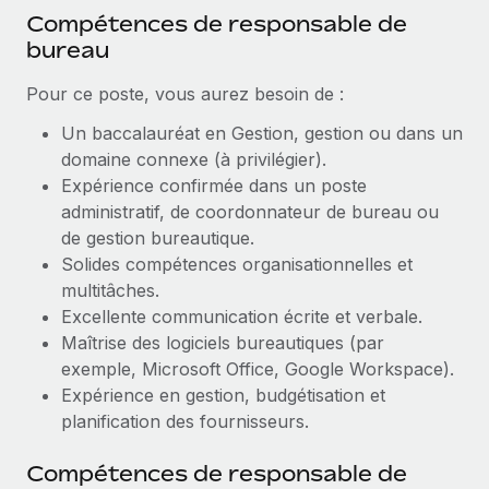
En savoir plus
Compétences de responsable de
bureau
Pour ce poste, vous aurez besoin de :
Un baccalauréat en Gestion, gestion ou dans un
domaine connexe (à privilégier).
Expérience confirmée dans un poste
administratif, de coordonnateur de bureau ou
de gestion bureautique.
Solides compétences organisationnelles et
multitâches.
Excellente communication écrite et verbale.
Maîtrise des logiciels bureautiques (par
exemple, Microsoft Office, Google Workspace).
Expérience en gestion, budgétisation et
planification des fournisseurs.
Compétences de responsable de