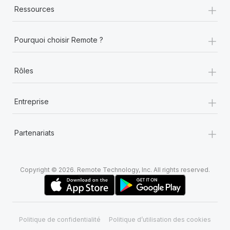
+
Ressources
+
Pourquoi choisir Remote ?
+
Rôles
+
Entreprise
+
Partenariats
Copyright © 2026. Remote Technology, Inc. All rights reserved.
Politique de confidentialité
Politique d’utilisation des cookies