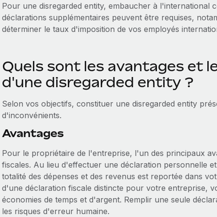
Pour une disregarded entity, embaucher à l'international co
déclarations supplémentaires peuvent être requises, not
déterminer le taux d'imposition de vos employés internati
Quels sont les avantages et l
d'une disregarded entity ?
Selon vos objectifs, constituer une disregarded entity pr
d'inconvénients.
Avantages
Pour le propriétaire de l'entreprise, l'un des principaux a
fiscales. Au lieu d'effectuer une déclaration personnelle e
totalité des dépenses et des revenus est reportée dans vot
d'une déclaration fiscale distincte pour votre entreprise,
économies de temps et d'argent. Remplir une seule déclara
les risques d'erreur humaine.