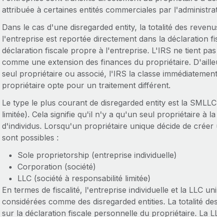
attribuée à certaines entités commerciales par l'administrat
Dans le cas d'une disregarded entity, la totalité des revenu
l'entreprise est reportée directement dans la déclaration f
déclaration fiscale propre à l'entreprise. L'IRS ne tient pas
comme une extension des finances du propriétaire. D'aill
seul propriétaire ou associé, l'IRS la classe immédiatemen
propriétaire opte pour un traitement différent.
Le type le plus courant de disregarded entity est la SMLLC
limitée). Cela signifie qu'il n'y a qu'un seul propriétaire à
d'individus. Lorsqu'un propriétaire unique décide de créer 
sont possibles :
Sole proprietorship (entreprise individuelle)
Corporation (société)
LLC (société à responsabilité limitée)
En termes de fiscalité, l'entreprise individuelle et la LLC
considérées comme des disregarded entities. La totalité d
sur la déclaration fiscale personnelle du propriétaire. La LL