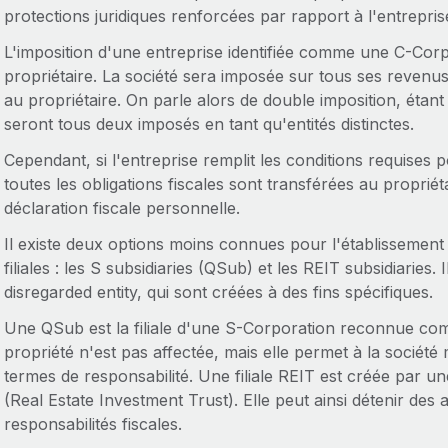
protections juridiques renforcées par rapport à l'entreprise
L'imposition d'une entreprise identifiée comme une C-Corpo
propriétaire. La société sera imposée sur tous ses revenu
au propriétaire. On parle alors de double imposition, étant
seront tous deux imposés en tant qu'entités distinctes.
Cependant, si l'entreprise remplit les conditions requises
toutes les obligations fiscales sont transférées au propriét
déclaration fiscale personnelle.
Il existe deux options moins connues pour l'établissement d
filiales : les S subsidiaries (QSub) et les REIT subsidiaries. 
disregarded entity, qui sont créées à des fins spécifiques.
Une QSub est la filiale d'une S-Corporation reconnue comm
propriété n'est pas affectée, mais elle permet à la société 
termes de responsabilité. Une filiale REIT est créée par u
(Real Estate Investment Trust). Elle peut ainsi détenir des 
responsabilités fiscales.