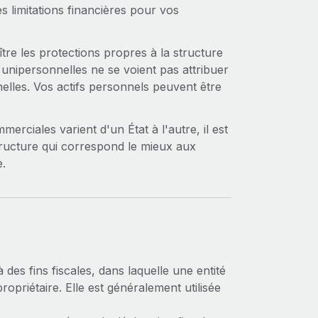
es limitations financières pour vos
re les protections propres à la structure
 unipersonnelles ne se voient pas attribuer
elles. Vos actifs personnels peuvent être
merciales varient d'un État à l'autre, il est
 structure qui correspond le mieux aux
e.
 des fins fiscales, dans laquelle une entité
riétaire. Elle est généralement utilisée