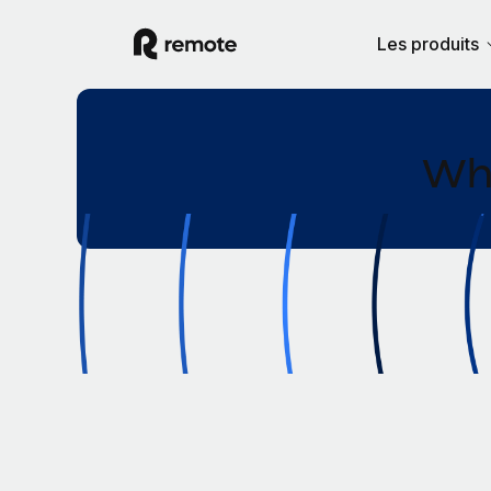
Les produits
Wha