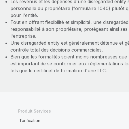
Les revenus et les dépenses d'une disregarded entity s
personnelle du propriétaire (formulaire 1040) plutôt qu
pour l'entité.
Tout en offrant flexibilité et simplicité, une disregarded
responsabilité à son propriétaire, protégeant ainsi ses
l'entreprise.
Une disregarded entity est généralement détenue et g
contrôle total des décisions commerciales.
Bien que les formalités soient moins nombreuses que 
est important de se conformer aux réglementations lo
tels que le certificat de formation d'une LLC.
Produit Services
Tarification