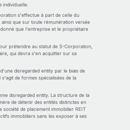
 individuelle.
ration s'effectue à part de celle du
s ainsi que sur toute rémunération versée
 donné que l'entreprise et le propriétaire
 pour prétendre au statut de S-Corporation,
aire, qui devra s'en acquitter sur sa
'une disregarded entity par le biais de
Il s'agit de formes spécialisées de la
e disregarded entity. La structure de la
mère de détenir des entités distinctes en
ne société de placement immobilier REIT
actifs immobiliers sans les exposer à ses