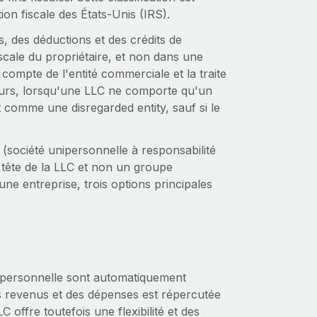
ion fiscale des États-Unis (IRS).
s, des déductions et des crédits de
iscale du propriétaire, et non dans une
 compte de l'entité commerciale et la traite
eurs, lorsqu'une LLC ne comporte qu'un
t comme une disregarded entity, sauf si le
 (société unipersonnelle à responsabilité
 la tête de la LLC et non un groupe
une entreprise, trois options principales
 unipersonnelle sont automatiquement
es revenus et des dépenses est répercutée
C offre toutefois une flexibilité et des