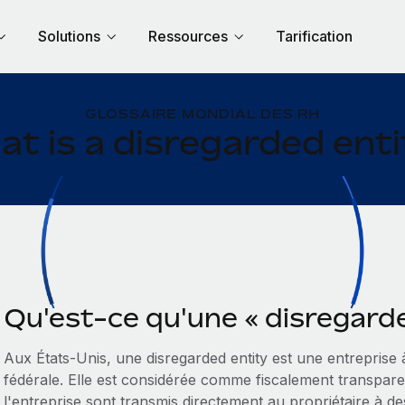
Solutions
Ressources
Tarification
GLOSSAIRE MONDIAL DES RH
t is a disregarded ent
Qu'est-ce qu'une « disregarde
Aux États-Unis, une disregarded entity est une entreprise 
fédérale. Elle est considérée comme fiscalement transparen
l'entreprise sont transmis directement au propriétaire à des 