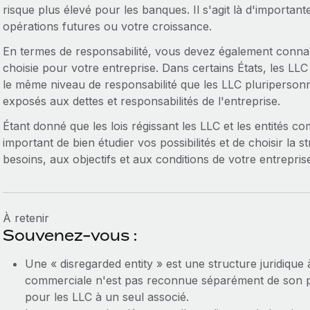
risque plus élevé pour les banques. Il s'agit là d'important
opérations futures ou votre croissance.
En termes de responsabilité, vous devez également connaît
choisie pour votre entreprise. Dans certains États, les LLC
le même niveau de responsabilité que les LLC pluripersonn
exposés aux dettes et responsabilités de l'entreprise.
Étant donné que les lois régissant les LLC et les entités com
important de bien étudier vos possibilités et de choisir la
besoins, aux objectifs et aux conditions de votre entrepris
À retenir
Souvenez-vous :
Une « disregarded entity » est une structure juridique à
commerciale n'est pas reconnue séparément de son prop
pour les LLC à un seul associé.