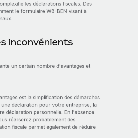
mplexifie les déclarations fiscales. Des
amment le formulaire W8-BEN visant à
onaux.
es inconvénients
ésente un certain nombre d'avantages et
vantages est la simplification des démarches
t une déclaration pour votre entreprise, la
re déclaration personnelle. En l'absence
 vous réaliserez probablement des
tion fiscale permet également de réduire