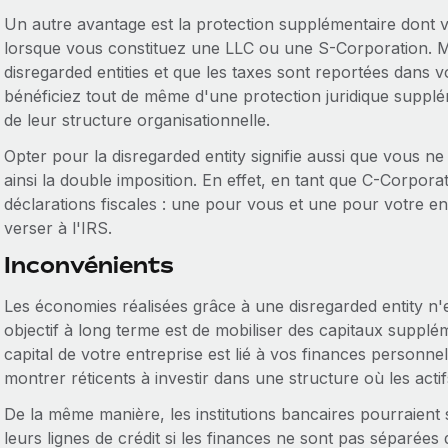
Un autre avantage est la protection supplémentaire dont v
lorsque vous constituez une LLC ou une S-Corporation. Mê
disregarded entities et que les taxes sont reportées dans 
bénéficiez tout de même d'une protection juridique supplém
de leur structure organisationnelle.
Opter pour la disregarded entity signifie aussi que vous n
ainsi la double imposition. En effet, en tant que C-Corpora
déclarations fiscales : une pour vous et une pour votre ent
verser à l'IRS.
Inconvénients
Les économies réalisées grâce à une disregarded entity n'e
objectif à long terme est de mobiliser des capitaux supplém
capital de votre entreprise est lié à vos finances personnel
montrer réticents à investir dans une structure où les actif
De la même manière, les institutions bancaires pourraient
leurs lignes de crédit si les finances ne sont pas séparées