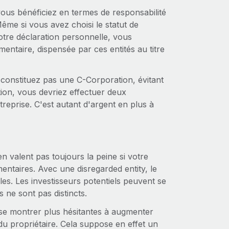
ous bénéficiez en termes de responsabilité
me si vous avez choisi le statut de
votre déclaration personnelle, vous
entaire, dispensée par ces entités au titre
e constituez pas une C-Corporation, évitant
tion, vous devriez effectuer deux
reprise. C'est autant d'argent en plus à
n valent pas toujours la peine si votre
entaires. Avec une disregarded entity, le
les. Les investisseurs potentiels peuvent se
s ne sont pas distincts.
 se montrer plus hésitantes à augmenter
 du propriétaire. Cela suppose en effet un