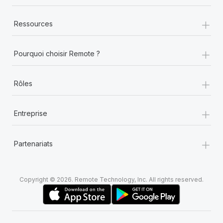
+
Ressources
+
Pourquoi choisir Remote ?
+
Rôles
+
Entreprise
+
Partenariats
Copyright © 2026. Remote Technology, Inc. All rights reserved.