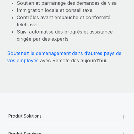
Soutien et parrainage des demandes de visa
En savoir plus
Immigration locale et conseil taxe
Contrôles avant embauche et conformité
télétravail
Suivi automatisé des progrès et assistance
dirigée par des experts
Soutenez le déménagement dans d’autres pays de
vos employés
avec Remote dès aujourd’hui.
+
Produit Solutions
+
Produit Services