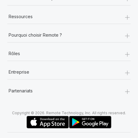
+
Ressources
+
Pourquoi choisir Remote ?
+
Rôles
+
Entreprise
+
Partenariats
Copyright © 2026. Remote Technology, Inc. All rights reserved.