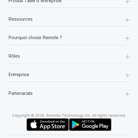
+
Produit Taille d'entreprise
+
Ressources
+
Pourquoi choisir Remote ?
+
Rôles
+
Entreprise
+
Partenariats
Copyright © 2026. Remote Technology, Inc. All rights reserved.