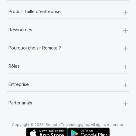
+
Produit Taille d'entreprise
+
Ressources
+
Pourquoi choisir Remote ?
+
Rôles
+
Entreprise
+
Partenariats
Copyright © 2026. Remote Technology, Inc. All rights reserved.