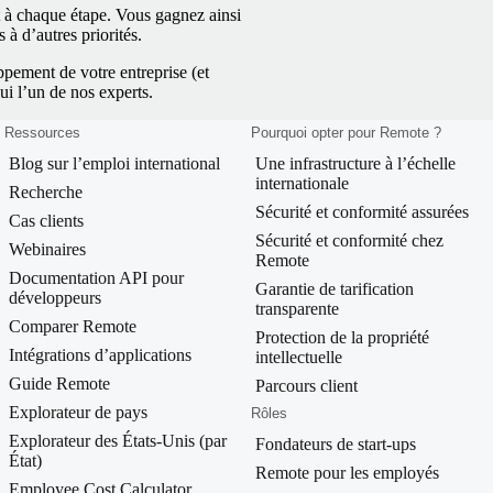
t à chaque étape. Vous gagnez ainsi
 à d’autres priorités.
ppement de votre entreprise (et
ui l’un de nos experts.
Ressources
Pourquoi opter pour Remote ?
Blog sur l’emploi international
Une infrastructure à l’échelle
internationale
Recherche
Sécurité et conformité assurées
Cas clients
Sécurité et conformité chez
Webinaires
Remote
Documentation API pour
Garantie de tarification
développeurs
transparente
Comparer Remote
Protection de la propriété
Intégrations d’applications
intellectuelle
Guide Remote
Parcours client
Explorateur de pays
Rôles
Explorateur des États-Unis (par
Fondateurs de start-ups
État)
Remote pour les employés
Employee Cost Calculator