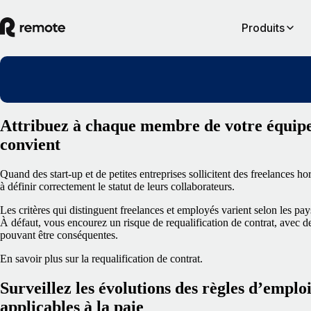
Produits
Attribuez à chaque membre de votre équipe 
convient
Quand des start-up et de petites entreprises sollicitent des freelances hor
à définir correctement le statut de leurs collaborateurs.
Les critères qui distinguent freelances et employés varient selon les pays
À défaut, vous encourez un risque de requalification de contrat, avec d
pouvant être conséquentes.
En savoir plus sur la requalification de contrat
.
Surveillez les évolutions des règles d’emploi 
applicables à la paie