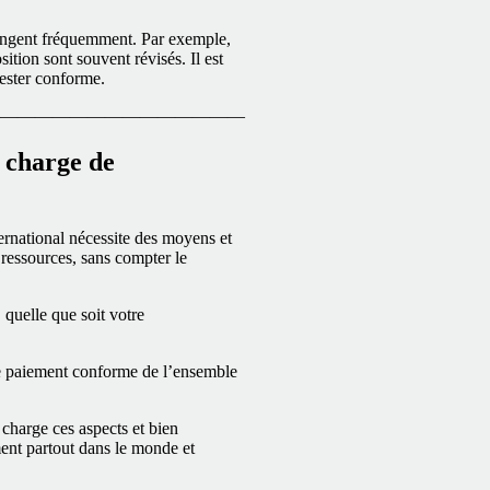
changent fréquemment. Par exemple,
tion sont souvent révisés. Il est
rester conforme.
——————————————
 charge de
nternational nécessite des moyens et
 ressources, sans compter le
quelle que soit votre
 le paiement conforme de l’ensemble
charge ces aspects et bien
ent partout dans le monde et