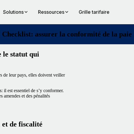
Solutions
Ressources
Grille tarifaire
Checklist: assurer la conformité de la paie
le statut qui
s de leur pays, elles doivent veiller
: il est essentiel de s’y conformer.
es amendes et des pénalités
et de fiscalité