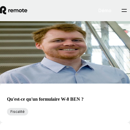
Démo
Blog
Preston Wickersham
Preston était responsable du contenu chez Remote, où il a dirigé le
développement de supports de connaissances sur l’emploi mondial, la
conformité internationale, le service de paie et le télétravail.
Qu'est-ce qu'un formulaire W-8 BEN ?
Fiscalité