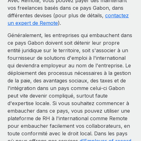
Avec Remote, vous pouvez payer dès maintenant
vos freelances basés dans ce pays Gabon, dans
différentes devises (pour plus de détails,
contactez
un expert de Remote
).
Généralement, les entreprises qui embauchent dans
ce pays Gabon doivent soit détenir leur propre
entité juridique sur le territoire, soit s'associer à un
fournisseur de solutions d'emploi à l'international
qui deviendra employeur au nom de l'entreprise. Le
déploiement des processus nécessaires à la gestion
de la paie, des avantages sociaux, des taxes et de
l'intégration dans un pays comme celui-ci Gabon
peut vite devenir compliqué, surtout faute
d'expertise locale. Si vous souhaitez commencer à
embaucher dans ce pays, vous pouvez utiliser une
plateforme de RH à l'international comme Remote
pour embaucher facilement vos collaborateurs, en
toute conformité avec le droit local. Dans les pays
où nous offrons nos services
d'Employer of record
,