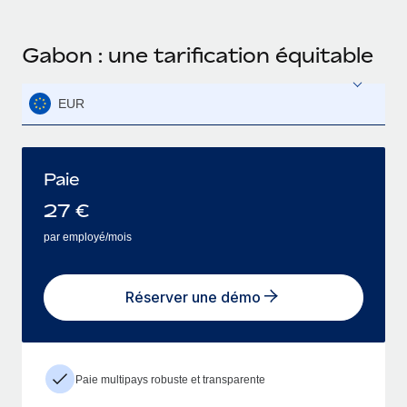
Gabon : une tarification équitable
EUR
Paie
27
€
par employé/mois
Réserver une démo
Paie multipays robuste et transparente