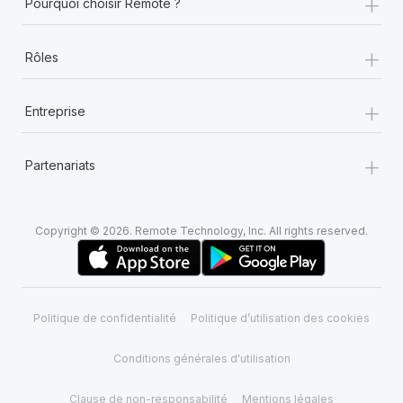
+
Pourquoi choisir Remote ?
+
Rôles
+
Entreprise
+
Partenariats
Copyright © 2026. Remote Technology, Inc. All rights reserved.
Politique de confidentialité
Politique d’utilisation des cookies
Conditions générales d'utilisation
Clause de non-responsabilité
Mentions légales