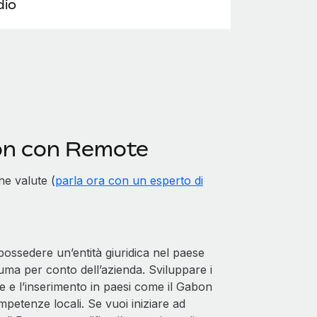
io
bon con Remote
ne valute (
parla ora con un esperto di
ssedere un’entità giuridica nel paese
uma per conto dell’azienda. Sviluppare i
se e l’inserimento in paesi come il Gabon
etenze locali. Se vuoi iniziare ad