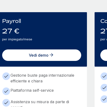
Payroll
Co
27
€
2
per impiegato/mese
per 
Vedi demo
Gestione buste paga internazionale
efficiente e chiara
Piattaforma self-service
Assistenza su misura da parte di