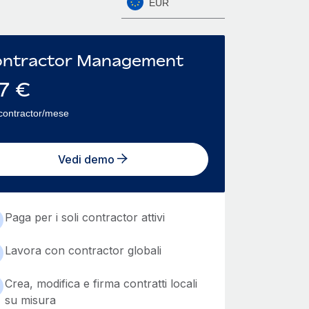
EUR
ntractor Management
7
€
contractor/mese
Vedi demo
Paga per i soli contractor attivi
Lavora con contractor globali
Crea, modifica e firma contratti locali
su misura