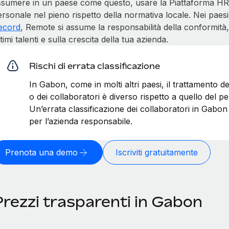
ssumere in un paese come questo, usare la Piattaforma HR 
rsonale nel pieno rispetto della normativa locale. Nei paesi
ecord
, Remote si assume la responsabilità della conformità,
timi talenti e sulla crescita della tua azienda.
Rischi di errata classificazione
In Gabon, come in molti altri paesi, il trattamento 
o dei collaboratori è diverso rispetto a quello del 
Un’errata classificazione dei collaboratori in Gabo
per l’azienda responsabile.
Prenota una demo
Iscriviti gratuitamente
Prezzi trasparenti in Gabon