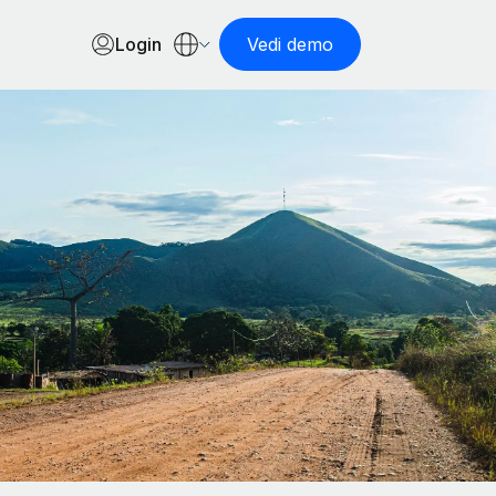
Login
Vedi demo