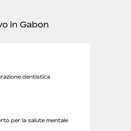
vo in Gabon
razione dentistica
to per la salute mentale