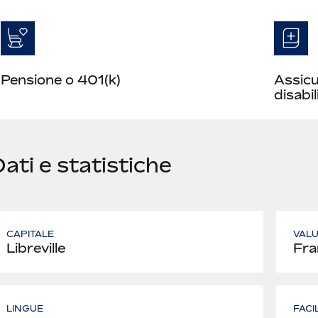
Pensione o 401(k)
Assicu
disabil
ati e statistiche
CAPITALE
VAL
Libreville
Fra
LINGUE
FACI