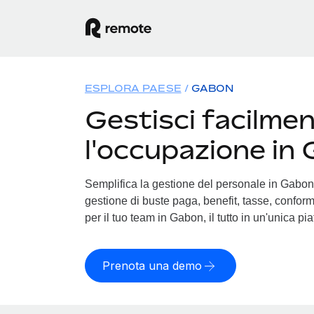
ESPLORA PAESE
GABON
Gestisci facilme
l'occupazione in
Semplifica la gestione del personale in Gabon. 
gestione di buste paga, benefit, tasse, conform
per il tuo team in Gabon, il tutto in un'unica pi
Prenota una demo