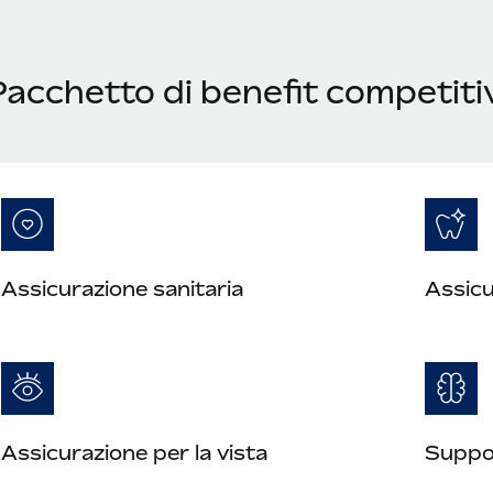
Pacchetto di benefit competiti
Assicurazione sanitaria
Assicu
Assicurazione per la vista
Suppor