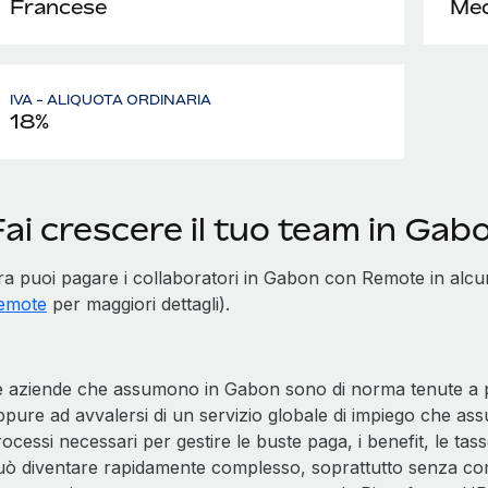
Francese
Med
IVA - ALIQUOTA ORDINARIA
18%
Fai crescere il tuo team in Ga
ra puoi pagare i collaboratori in Gabon con Remote in alcu
emote
per maggiori dettagli).
e aziende che assumono in Gabon sono di norma tenute a po
pure ad avvalersi di un servizio globale di impiego che ass
ocessi necessari per gestire le buste paga, i benefit, le tas
uò diventare rapidamente complesso, soprattutto senza comp