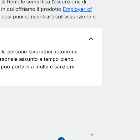
di Remote semplifica l’assunzione di
 in cui offriamo il prodotto
Employer of
 così puoi concentrarti sull’assunzione di
delle persone lavoratrici autonome
personale assunto a tempo pieno.
n può portare a multe e sanzioni