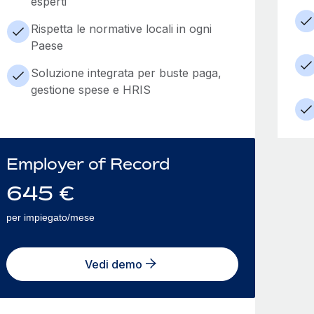
esperti
Rispetta le normative locali in ogni
Paese
Soluzione integrata per buste paga,
gestione spese e HRIS
Employer of Record
645
€
per impiegato/mese
Vedi demo