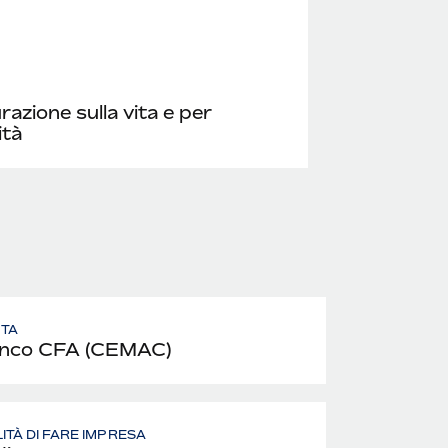
razione sulla vita e per
ità
UTA
nco CFA (CEMAC)
LITÀ DI FARE IMPRESA