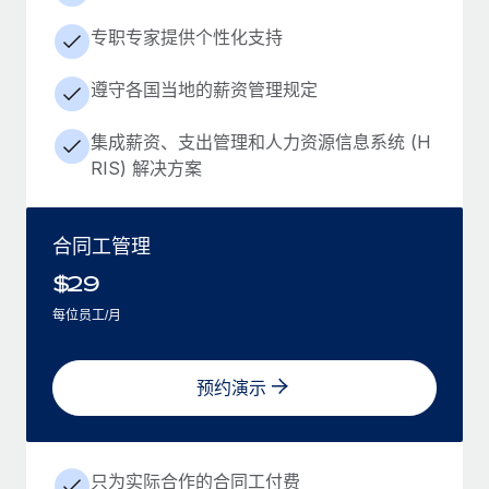
专职专家提供个性化支持
遵守各国当地的薪资管理规定
集成薪资、支出管理和人力资源信息系统 (H
RIS) 解决方案
合同工管理
$
29
每位员工/月
预约演示
只为实际合作的合同工付费