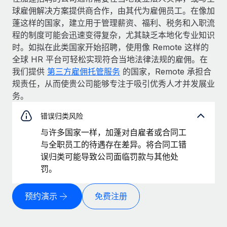
球雇佣解决方案提供商合作，由其代为雇佣员工。在像加
蓬这样的国家，建立用于管理薪资、福利、税务和入职流
程的制度可能会迅速变得复杂，尤其缺乏本地化专业知识
时。如拟在此类国家开始招聘，使用像 Remote 这样的
全球 HR 平台可轻松实现符合当地法律法规的雇佣。在
我们提供
第三方雇佣托管服务
的国家，Remote 承担合
规责任，从而使贵公司能够专注于吸引优秀人才并发展业
务。
错误归类风险
与许多国家一样，加蓬对自雇者或合同工
与全职员工的待遇存在差异。将合同工错
误归类可能导致公司面临罚款与其他处
罚。
预约演示
免费注册