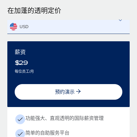
在加蓬的透明定价
USD
薪资
$
29
每位员工/月
预约演示
功能强大、直观透明的国际薪资管理
简单的自助服务平台