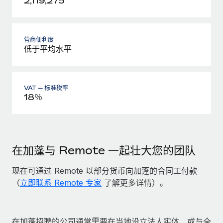
2,119,275
营商便利度
低于平均水平
VAT — 标准税率
18％
在加蓬与 Remote 一起壮大您的团队
现在可通过 Remote 以部分货币向加蓬的合同工付款
（
立即联系 Remote 专家
了解更多详情）。
在加蓬招聘的公司通常需要在当地设立法人实体，或与全