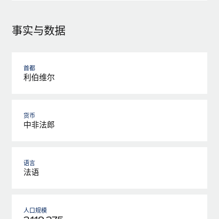
事实与数据
首都
利伯维尔
货币
中非法郎
语言
法语
人口规模