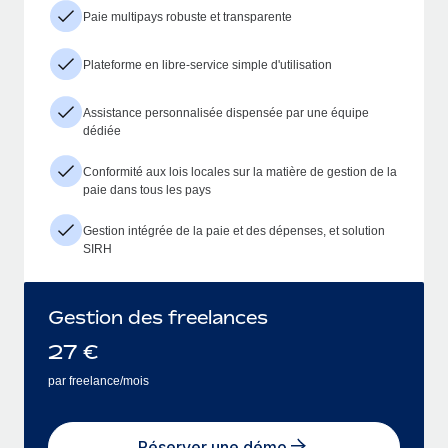
Paie multipays robuste et transparente
Plateforme en libre-service simple d'utilisation
Assistance personnalisée dispensée par une équipe
dédiée
Conformité aux lois locales sur la matière de gestion de la
paie dans tous les pays
Gestion intégrée de la paie et des dépenses, et solution
SIRH
Gestion des freelances
27
€
par freelance/mois
Réserver une démo