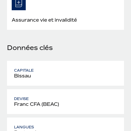
En savoir plus
Assurance vie et invalidité
Données clés
CAPITALE
Bissau
DEVISE
Franc CFA (BEAC)
LANGUES