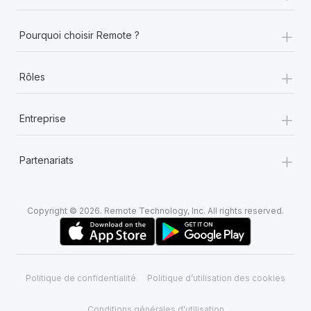
+
Pourquoi choisir Remote ?
+
Rôles
+
Entreprise
+
Partenariats
Copyright © 2026. Remote Technology, Inc. All rights reserved.
Politique de confidentialité
Politique d’utilisation des cookies
Conditions générales d'utilisation