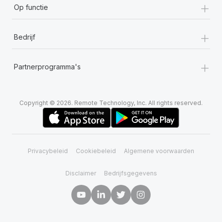
+
Op functie
+
Bedrijf
+
Partnerprogramma's
Copyright © 2026. Remote Technology, Inc. All rights reserved.
Privacybeleid
Cookiebeleid
Algemene voorwaarden
Disclaimer
Bedrijfsgegevens