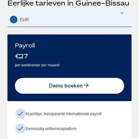
Eerlijke tarieven in Guinee-Bissau
EUR
Payroll
€
27
per werknemer per maand
Demo boeken
Krachtige, transparante internationale payroll
Eenvoudig selfserviceplatform