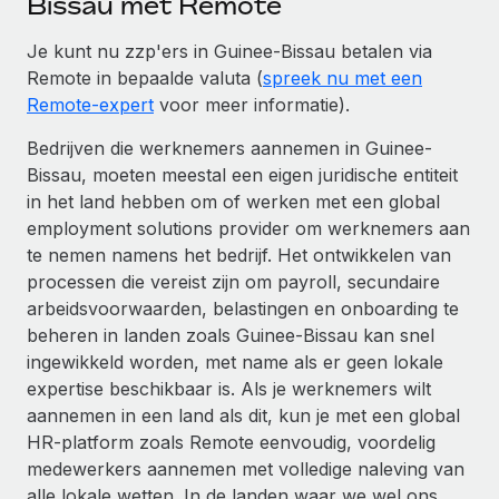
Bissau met Remote
Je kunt nu zzp'ers in Guinee-Bissau betalen via
Remote in bepaalde valuta (
spreek nu met een
Remote-expert
voor meer informatie).
Bedrijven die werknemers aannemen in Guinee-
Bissau, moeten meestal een eigen juridische entiteit
in het land hebben om of werken met een global
employment solutions provider om werknemers aan
te nemen namens het bedrijf. Het ontwikkelen van
processen die vereist zijn om payroll, secundaire
arbeidsvoorwaarden, belastingen en onboarding te
beheren in landen zoals Guinee-Bissau kan snel
ingewikkeld worden, met name als er geen lokale
expertise beschikbaar is. Als je werknemers wilt
aannemen in een land als dit, kun je met een global
HR-platform zoals Remote eenvoudig, voordelig
medewerkers aannemen met volledige naleving van
alle lokale wetten. In de landen waar we wel ons