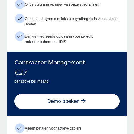
Ondersteuning op maat van onze specialisten
Compliant blijven met lokale payrollregels in verschillende
landen
Een geïntegreerde oplossing voor payroll,
onkostenbeheer en HRIS
Contractor Management
€
27
per zzp'er per maand
Demo boeken
Alleen betalen voor actieve zzp'ers