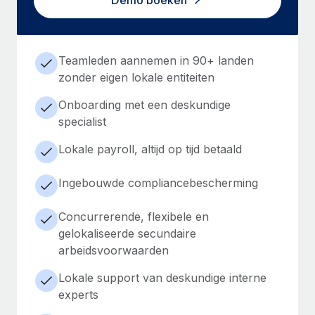
Demo boeken
Teamleden aannemen in 90+ landen
zonder eigen lokale entiteiten
Onboarding met een deskundige
specialist
Lokale payroll, altijd op tijd betaald
Ingebouwde compliancebescherming
Concurrerende, flexibele en
gelokaliseerde secundaire
arbeidsvoorwaarden
Lokale support van deskundige interne
experts