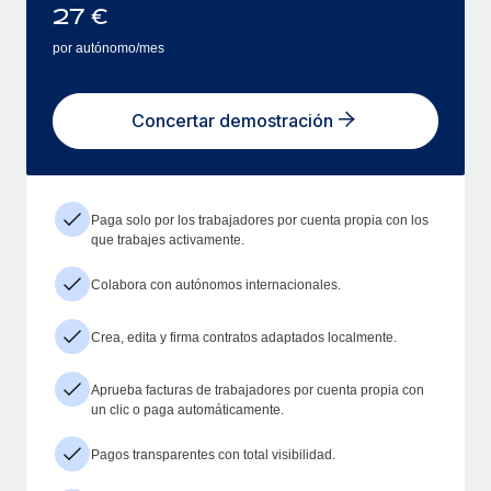
27
€
por autónomo/mes
Concertar demostración
Paga solo por los trabajadores por cuenta propia con los
que trabajes activamente.
Colabora con autónomos internacionales.
Crea, edita y firma contratos adaptados localmente.
Aprueba facturas de trabajadores por cuenta propia con
un clic o paga automáticamente.
Pagos transparentes con total visibilidad.