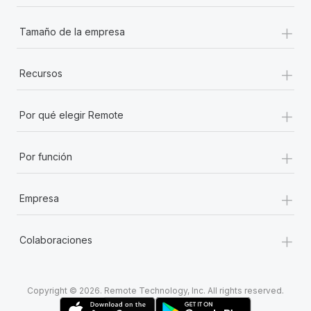
+
Tamaño de la empresa
+
Recursos
+
Por qué elegir Remote
+
Por función
+
Empresa
+
Colaboraciones
Copyright © 2026. Remote Technology, Inc. All rights reserved.