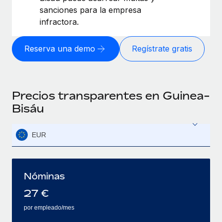
sanciones para la empresa
infractora.
Reserva una demo
Regístrate gratis
Precios transparentes en Guinea-
Bisáu
EUR
Nóminas
27
€
por empleado/mes