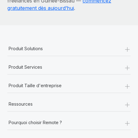
freelances en Guinée-Bissau —
commencez
gratuitement dès aujourd’hui
.
+
Produit Solutions
+
Produit Services
+
Produit Taille d'entreprise
+
Ressources
+
Pourquoi choisir Remote ?