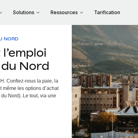
Solutions
Ressources
Tarification
U NORD
l’emploi
e du Nord
RH.
Confiez-nous la paie, la
et même les options d’achat
du Nord). Le tout, via une