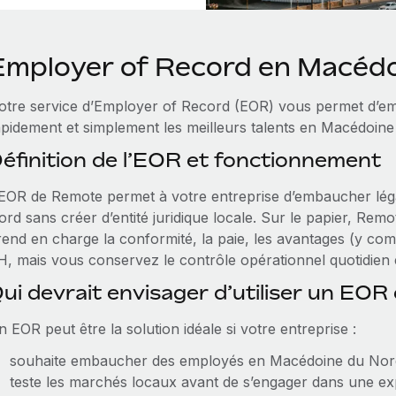
Employer of Record en Macédo
otre service d’Employer of Record (EOR) vous permet d’e
apidement et simplement les meilleurs talents en Macédoine
éfinition de l’EOR et fonctionnement
’EOR de Remote permet à votre entreprise d’embaucher lé
rd sans créer d’entité juridique locale. Sur le papier, Remote
rend en charge la conformité, la paie, les avantages (y comp
, mais vous conservez le contrôle opérationnel quotidien et
ui devrait envisager d’utiliser un EO
 EOR peut être la solution idéale si votre entreprise :
souhaite embaucher des employés en Macédoine du Nord sa
teste les marchés locaux avant de s’engager dans une 