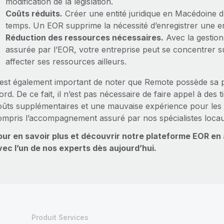
modification de la législation.
Coûts réduits.
Créer une entité juridique en Macédoine 
temps. Un EOR supprime la nécessité d’enregistrer une enti
Réduction des ressources nécessaires.
Avec la gestion
assurée par l’EOR, votre entreprise peut se concentrer su
affecter ses ressources ailleurs.
l est également important de noter que Remote possède sa p
rd. De ce fait, il n’est pas nécessaire de faire appel à des 
oûts supplémentaires et une mauvaise expérience pour les 
ompris l’accompagnement assuré par nos spécialistes locaux
our en savoir plus et découvrir notre plateforme EOR en
vec l’un de nos experts dès aujourd’hui.
Produit Services