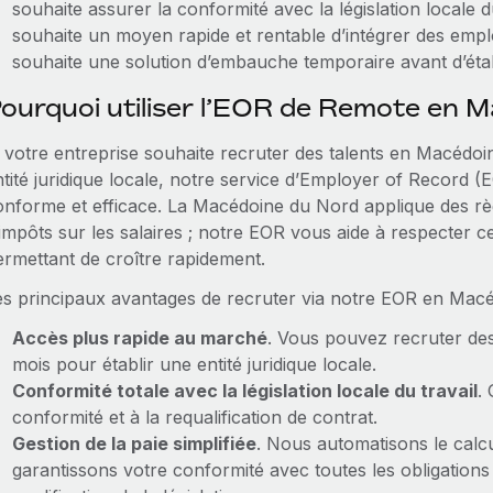
souhaite assurer la conformité avec la législation locale du
souhaite un moyen rapide et rentable d’intégrer des em
souhaite une solution d’embauche temporaire avant d’établ
ourquoi utiliser l’EOR de Remote en 
i votre entreprise souhaite recruter des talents en Macédo
ntité juridique locale, notre service d’Employer of Record (
onforme et efficace. La Macédoine du Nord applique des règl
impôts sur les salaires ; notre EOR vous aide à respecter c
ermettant de croître rapidement.
es principaux avantages de recruter via notre EOR en Macéd
Accès plus rapide au marché
. Vous pouvez recruter des
mois pour établir une entité juridique locale.
Conformité totale avec la législation locale du travail
. 
conformité et à la requalification de contrat.
Gestion de la paie simplifiée
. Nous automatisons le calcu
garantissons votre conformité avec toutes les obligation