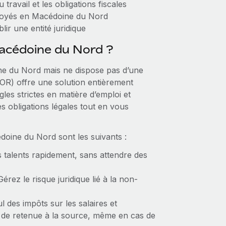
 travail et les obligations fiscales
ployés en Macédoine du Nord
ir une entité juridique
Macédoine du Nord ?
ine du Nord mais ne dispose pas d’une
EOR) offre une solution entièrement
es strictes en matière d’emploi et
es obligations légales tout en vous
oine du Nord sont les suivants :
 talents rapidement, sans attendre des
Gérez le risque juridique lié à la non-
l des impôts sur les salaires et
s de retenue à la source, même en cas de