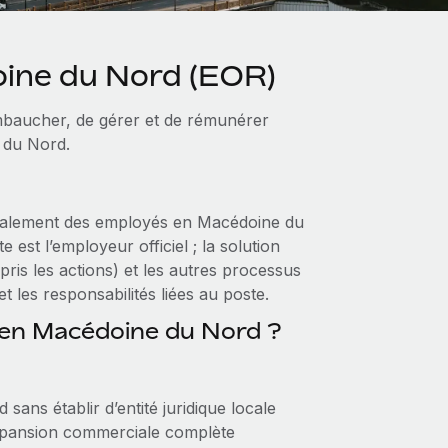
ine du Nord (EOR)
mbaucher, de gérer et de rémunérer
 du Nord.
galement des employés en Macédoine du
 est l’employeur officiel ; la solution
ris les actions) et les autres processus
 les responsabilités liées au poste.
R en Macédoine du Nord ?
ns établir d’entité juridique locale
expansion commerciale complète