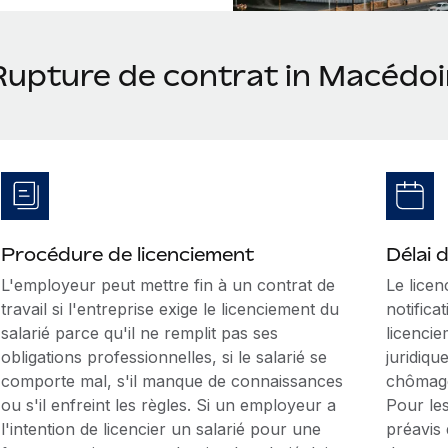
Rupture de contrat in Macédo
Procédure de licenciement
Délai 
L'employeur peut mettre fin à un contrat de
Le licen
travail si l'entreprise exige le licenciement du
notifica
salarié parce qu'il ne remplit pas ses
licencie
obligations professionnelles, si le salarié se
juridiqu
comporte mal, s'il manque de connaissances
chômag
ou s'il enfreint les règles. Si un employeur a
Pour le
l'intention de licencier un salarié pour une
préavis 