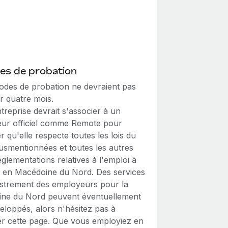
es de probation
iodes de probation ne devraient pas
r quatre mois.
treprise devrait s'associer à un
ur officiel comme Remote pour
r qu'elle respecte toutes les lois du
susmentionnées et toutes les autres
réglementations relatives à l'emploi à
e en Macédoine du Nord. Des services
istrement des employeurs pour la
ne du Nord peuvent éventuellement
eloppés, alors n'hésitez pas à
er cette page. Que vous employiez en