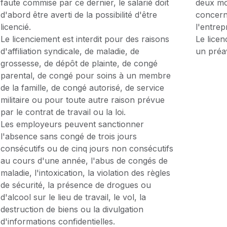
faute commise par ce dernier, le salarié doit
deux moi
d'abord être averti de la possibilité d'être
concern
licencié.
l'entrep
Le licenciement est interdit pour des raisons
Le lice
d'affiliation syndicale, de maladie, de
un préav
grossesse, de dépôt de plainte, de congé
parental, de congé pour soins à un membre
de la famille, de congé autorisé, de service
militaire ou pour toute autre raison prévue
par le contrat de travail ou la loi.
Les employeurs peuvent sanctionner
l'absence sans congé de trois jours
consécutifs ou de cinq jours non consécutifs
au cours d'une année, l'abus de congés de
maladie, l'intoxication, la violation des règles
de sécurité, la présence de drogues ou
d'alcool sur le lieu de travail, le vol, la
destruction de biens ou la divulgation
d'informations confidentielles.