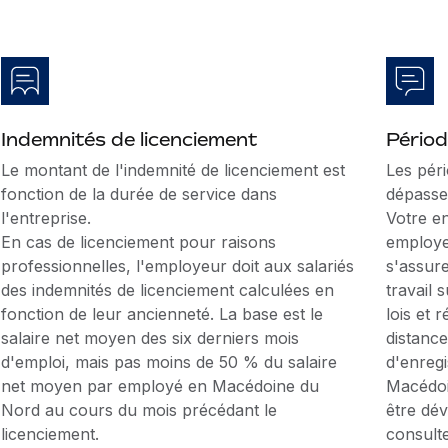
Indemnités de licenciement
Périod
Le montant de l'indemnité de licenciement est
Les pér
fonction de la durée de service dans
dépasse
l'entreprise.
Votre en
En cas de licenciement pour raisons
employe
professionnelles, l'employeur doit aux salariés
s'assure
des indemnités de licenciement calculées en
travail 
fonction de leur ancienneté. La base est le
lois et 
salaire net moyen des six derniers mois
distanc
d'emploi, mais pas moins de 50 % du salaire
d'enreg
net moyen par employé en Macédoine du
Macédoi
Nord au cours du mois précédant le
être dév
licenciement.
consult