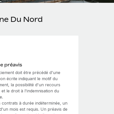
ine Du Nord
de préavis
ciement doit être précédé d'une
tion écrite indiquant le motif du
ment, la possibilité d'un recours
e et le droit à l'indemnisation du
e.
s contrats à durée indéterminée, un
d'un mois est requis. Un préavis de