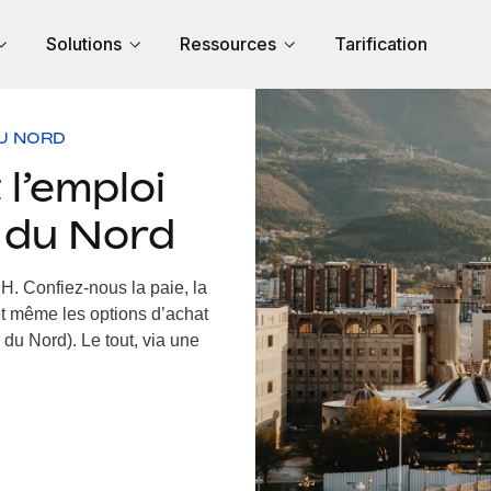
Solutions
Ressources
Tarification
U NORD
l’emploi
e du Nord
RH.
Confiez-nous la paie, la
et même les options d’achat
du Nord). Le tout, via une