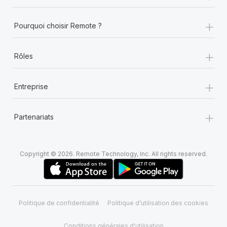
+
Pourquoi choisir Remote ?
+
Rôles
+
Entreprise
+
Partenariats
Copyright © 2026. Remote Technology, Inc. All rights reserved.
Politique de confidentialité
Politique d’utilisation des cookies
Conditions générales d'utilisation