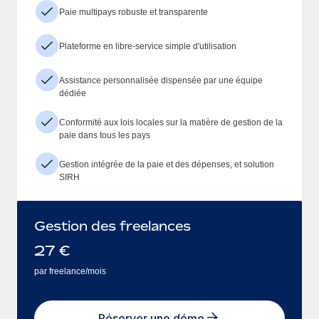
Paie multipays robuste et transparente
Plateforme en libre-service simple d'utilisation
Assistance personnalisée dispensée par une équipe
dédiée
Conformité aux lois locales sur la matière de gestion de la
paie dans tous les pays
Gestion intégrée de la paie et des dépenses, et solution
SIRH
Gestion des freelances
27
€
par freelance/mois
Réserver une démo