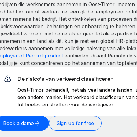
edrijven die werknemers aannemen in Oost-Timor, moeten mee
and hebben om of werken met een global employment solu
emen namens het bedrijf. Het ontwikkelen van processen die
rbeidsvoorwaarden, belastingen en onboarding te beheren 
ngewikkeld worden, met name als er geen lokale expertise b
annemen in een land als dit, kun je met een global HR-plat
edewerkers aannemen met volledige naleving van alle loka
mployer of Record-product
aanbieden, draagt Remote de v
dat jij je kunt concentreren op het aannemen van toptalent 
De risico's van verkeerd classificeren
Oost-Timor behandelt, net als veel andere landen,
een andere manier. Het verkeerd classificeren van 
tot boetes en straffen voor de werkgever.
Book a demo
Sign up for free