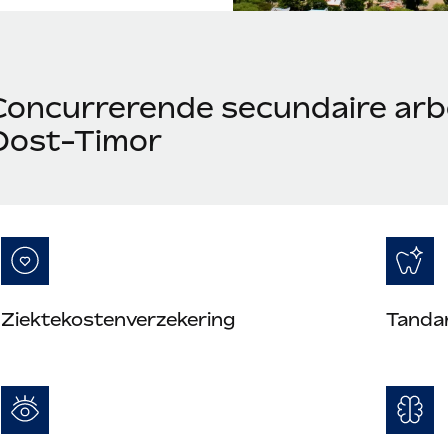
Concurrerende secundaire arb
Oost-Timor
Ziektekostenverzekering
Tanda