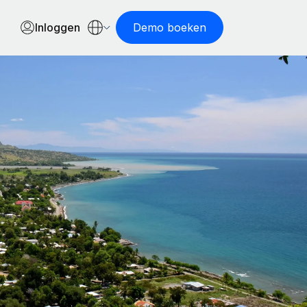
Inloggen
Demo boeken