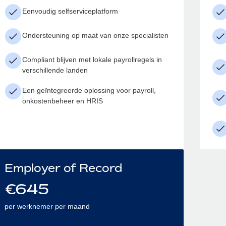
Eenvoudig selfserviceplatform
Ondersteuning op maat van onze specialisten
Compliant blijven met lokale payrollregels in
verschillende landen
Een geïntegreerde oplossing voor payroll,
onkostenbeheer en HRIS
Employer of Record
€
645
per werknemer per maand