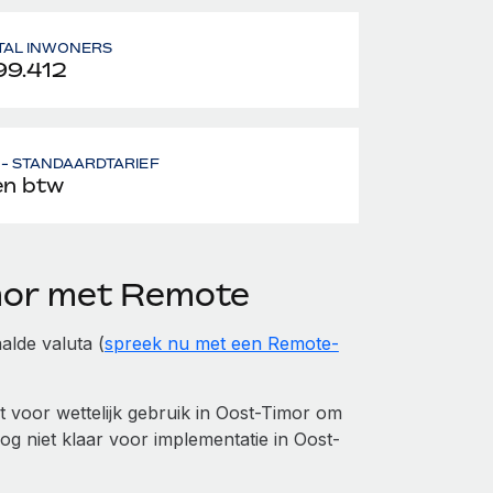
TAL INWONERS
99.412
- STANDAARDTARIEF
n btw
imor met Remote
alde valuta (
spreek nu met een Remote-
 voor wettelijk gebruik in Oost-Timor om
nog niet klaar voor implementatie in Oost-