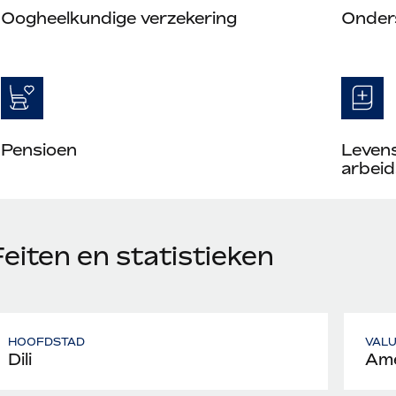
Oogheelkundige verzekering
Onder
Pensioen
Leven
arbeid
eiten en statistieken
HOOFDSTAD
VAL
Dili
Ame