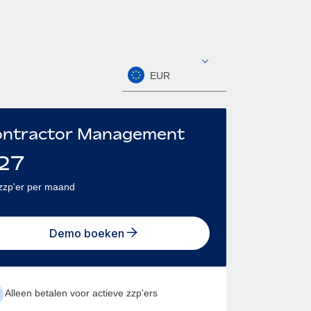
EUR
ntractor Management
27
zzp'er per maand
Demo boeken
Alleen betalen voor actieve zzp'ers