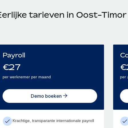
erlijke tarieven in Oost-Timor
Payroll
Co
€
27
€
per werknemer per maand
per 
Demo boeken
Krachtige, transparante internationale payroll