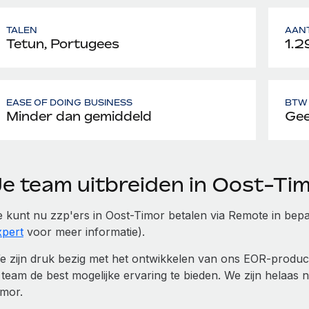
TALEN
AAN
Tetun, Portugees
1.2
EASE OF DOING BUSINESS
BTW 
Minder dan gemiddeld
Gee
Je team uitbreiden in Oost-T
e kunt nu zzp'ers in Oost-Timor betalen via Remote in bepa
xpert
voor meer informatie).
e zijn druk bezig met het ontwikkelen van ons EOR-product
 team de best mogelijke ervaring te bieden. We zijn helaas 
imor.