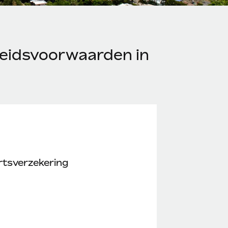
eidsvoorwaarden in
rtsverzekering