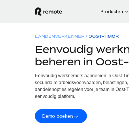
Producten
LANDENVERKENNER
OOST-TIMOR
Eenvoudig werk
beheren in Oost
Eenvoudig werknemers aannemen in Oost-Timo
secundaire arbeidsvoorwaarden, belastingen, 
aandelenopties regelen voor je team in Oost-T
eenvoudig platform.
Demo boeken