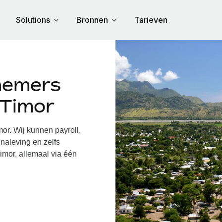
Solutions
Bronnen
Tarieven
nemers
-Timor
r. Wij kunnen payroll,
naleving en zelfs
imor, allemaal via één