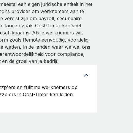
stal een eigen juridische entiteit in het
tions provider om werknemers aan te
 vereist zijn om payroll, secundaire
in landen zoals Oost-Timor kan snel
eschikbaar is. Als je werknemers wilt
form zoals Remote eenvoudig, voordelig
le wetten. In de landen waar we wel ons
erantwoordelijkheid voor compliance,
en de groei van je bedrijf.
 zzp'ers en fulltime werknemers op
zzp'ers in Oost-Timor kan leiden