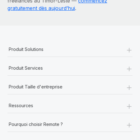
freelances au Timor-Leste —
commencez
gratuitement dès aujourd’hui
.
+
Produit Solutions
+
Produit Services
+
Produit Taille d'entreprise
+
Ressources
+
Pourquoi choisir Remote ?