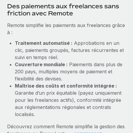
En savoir plus
Des paiements aux freelances sans
friction avec Remote
Remote simplifie les paiements aux freelances grâce
à :
Traitement automatisé :
Approbations en un
clic, paiements groupés, factures récurrentes et
suivi en temps réel.
Couverture mondiale :
Paiements dans plus de
200 pays, multiples moyens de paiement et
flexibilité des devises.
Maîtrise des coûts et conformité intégrée :
Garantie d’un prix équitable (payez uniquement
pour les freelances actifs), conformité intégrée
aux réglementations régionales et contrats
localisés.
Découvrez comment Remote simplifie la gestion des