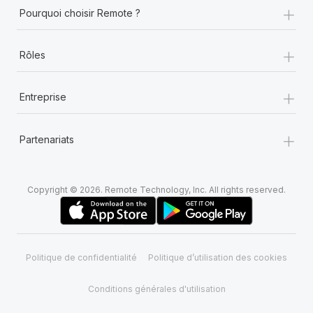
+
Pourquoi choisir Remote ?
+
Rôles
+
Entreprise
+
Partenariats
Copyright © 2026. Remote Technology, Inc. All rights reserved.
Politique de confidentialité
Politique d’utilisation des cookies
Conditions générales d'utilisation