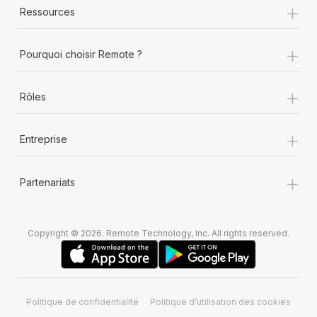
+
Ressources
+
Pourquoi choisir Remote ?
+
Rôles
+
Entreprise
+
Partenariats
Copyright © 2026. Remote Technology, Inc. All rights reserved.
Politique de confidentialité
Politique d’utilisation des cookies