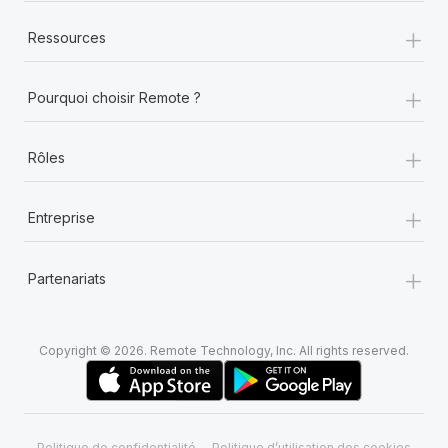
+
Ressources
+
Pourquoi choisir Remote ?
+
Rôles
+
Entreprise
+
Partenariats
Copyright © 2026. Remote Technology, Inc. All rights reserved.
Politique de confidentialité
Politique d’utilisation des cookies