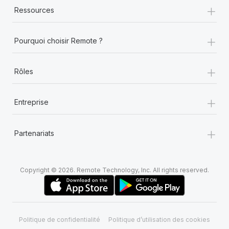
+
Ressources
+
Pourquoi choisir Remote ?
+
Rôles
+
Entreprise
+
Partenariats
Copyright © 2026. Remote Technology, Inc. All rights reserved.
Politique de confidentialité
Politique d’utilisation des cookies