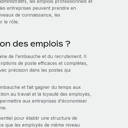
dministratifs, les emplois professionnels et
 les entreprises peuvent prendre en
niveaux de connaissance, les
 le rôle.
tion des emplois ?
aine de l'embauche et du recrutement. Il
iptions de poste efficaces et complètes,
vec précision dans les postes qui
'embauche et fait gagner du temps aux
ction au travail et la loyauté des employés,
t permettre aux entreprises d'économiser
rme.
entiel pour établir une structure de
à ce que les employés de même niveau