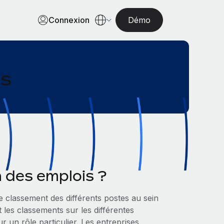
Connexion
Démo
is
n des emplois ?
de classement des différents postes au sein
les classements sur les différentes
r un rôle particulier. Les entreprises