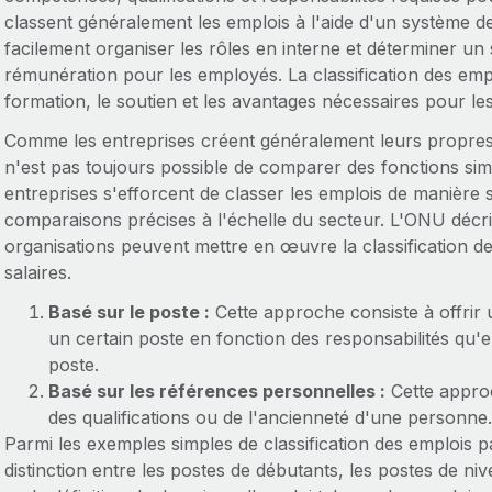
classent généralement les emplois à l'aide d'un système de
facilement organiser les rôles en interne et déterminer u
rémunération pour les employés. La classification des emplo
formation, le soutien et les avantages nécessaires pour les
Comme les entreprises créent généralement leurs propres s
n'est pas toujours possible de comparer des fonctions simil
entreprises s'efforcent de classer les emplois de manière s
comparaisons précises à l'échelle du secteur. L'ONU décr
organisations peuvent mettre en œuvre la classification d
salaires.
Basé sur le poste :
Cette approche consiste à offrir 
un certain poste en fonction des responsabilités qu'
poste.
Basé sur les références personnelles :
Cette approch
des qualifications ou de l'ancienneté d'une personne
Parmi les exemples simples de classification des emplois pa
distinction entre les postes de débutants, les postes de niv