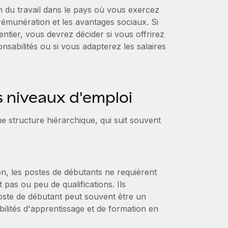
on du travail dans le pays où vous exercez
 rémunération et les avantages sociaux. Si
ier, vous devrez décider si vous offrirez
nsabilités ou si vous adapterez les salaires
 niveaux d'emploi
e structure hiérarchique, qui suit souvent
n, les postes de débutants ne requièrent
as ou peu de qualifications. Ils
oste de débutant peut souvent être un
ilités d'apprentissage et de formation en