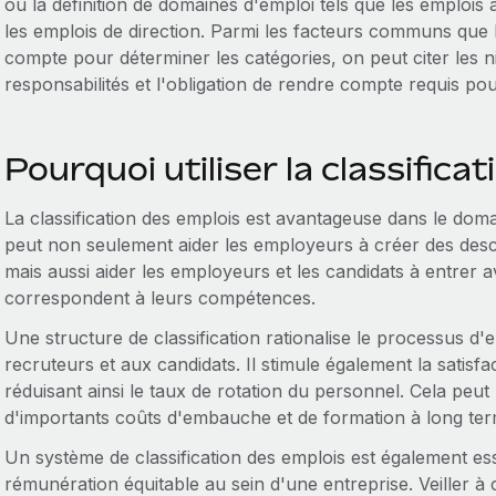
ou la définition de domaines d'emploi tels que les emplois a
les emplois de direction. Parmi les facteurs communs que
compte pour déterminer les catégories, on peut citer les 
responsabilités et l'obligation de rendre compte requis pour
Pourquoi utiliser la classifica
La classification des emplois est avantageuse dans le dom
peut non seulement aider les employeurs à créer des descr
mais aussi aider les employeurs et les candidats à entrer a
correspondent à leurs compétences.
Une structure de classification rationalise le processus d
recruteurs et aux candidats. Il stimule également la satisfa
réduisant ainsi le taux de rotation du personnel. Cela peu
d'importants coûts d'embauche et de formation à long te
Un système de classification des emplois est également ess
rémunération équitable au sein d'une entreprise. Veiller 