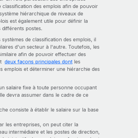
 classification des emplois afin de pouvoir
n système hiérarchique de niveaux de
is est également utile pour définir la
 différents postes.
ystèmes de classification des emplois, il
aires d'un secteur à l'autre. Toutefois, les
imilaire afin de pouvoir effectuer des
it
deux façons principales dont
les
es emplois et déterminer une hiérarchie des
un salaire fixe à toute personne occupant
elle devra assumer dans le cadre de ce
e consiste à établir le salaire sur la base
.
r les entreprises, on peut citer la
eau intermédiaire et les postes de direction,