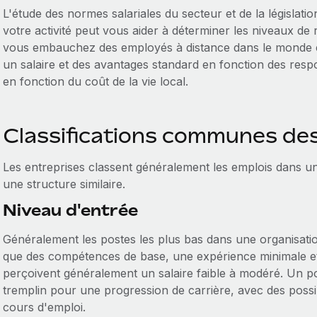
L'étude des normes salariales du secteur et de la législati
votre activité peut vous aider à déterminer les niveaux de
vous embauchez des employés à distance dans le monde ent
un salaire et des avantages standard en fonction des respo
en fonction du coût de la vie local.
Classifications communes des
Les entreprises classent généralement les emplois dans un
une structure similaire.
Niveau d'entrée
Généralement les postes les plus bas dans une organisatio
que des compétences de base, une expérience minimale et p
perçoivent généralement un salaire faible à modéré. Un p
tremplin pour une progression de carrière, avec des possib
cours d'emploi.