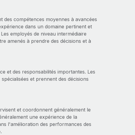
ment des compétences moyennes à avancées
e expérience dans un domaine pertinent et
 Les employés de niveau intermédiaire
tre amenés à prendre des décisions et à
e et des responsabilités importantes. Les
spécialisées et prennent des décisions
.
rvisent et coordonnent généralement le
 généralement une expérience de la
 dans l'amélioration des performances des
.