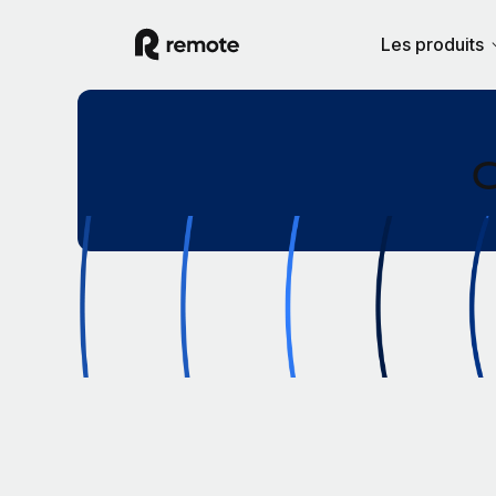
Les produits
C