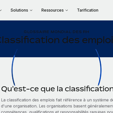
Solutions
Ressources
Tarification
GLOSSAIRE MONDIAL DES RH
lassification des emplo
Qu'est-ce que la classificatio
La classification des emplois fait référence à un système 
d'une organisation. Les organisations basent généralement 
compétences, qualifications et responsabilités requises pou