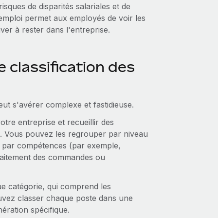
sques de disparités salariales et de
'emploi permet aux employés de voir les
iver à rester dans l'entreprise.
classification des
peut s'avérer complexe et fastidieuse.
tre entreprise et recueillir des
es. Vous pouvez les regrouper par niveau
, par compétences (par exemple,
 traitement des commandes ou
ue catégorie, qui comprend les
pouvez classer chaque poste dans une
nération spécifique.