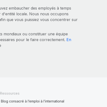
pouvez embaucher des employés à temps
r d'entité locale. Nous nous occupons
 afin que vous puissiez vous concentrer sur
nts mondiaux ou constituer une équipe
cessaires pour le faire correctement.
En
e
Ressources
Blog consacré à l’emploi à l’international