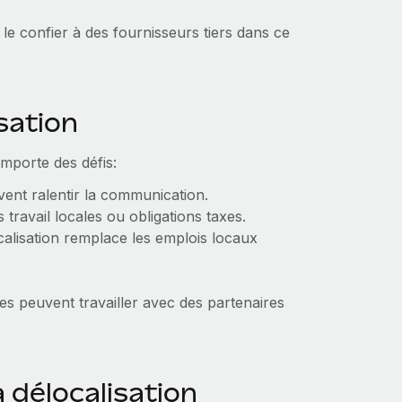
t le confier à des fournisseurs tiers dans ce
isation
omporte des défis:
vent ralentir la communication.
 travail locales ou obligations taxes.
calisation remplace les emplois locaux
ses peuvent travailler avec des partenaires
délocalisation