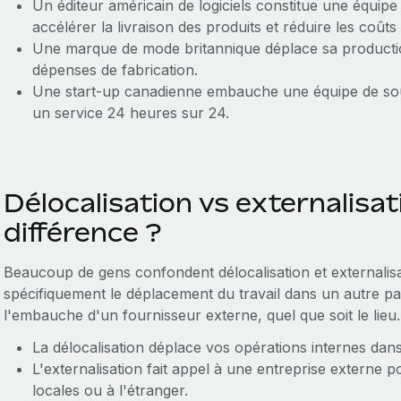
Un éditeur américain de logiciels constitue une équi
accélérer la livraison des produits et réduire les coûts 
Une marque de mode britannique déplace sa producti
dépenses de fabrication.
Une start-up canadienne embauche une équipe de souti
un service 24 heures sur 24.
Délocalisation vs externalisati
différence ?
Beaucoup de gens confondent délocalisation et externalisat
spécifiquement le déplacement du travail dans un autre pay
l'embauche d'un fournisseur externe, quel que soit le lieu.
La délocalisation déplace vos opérations internes dan
L'externalisation fait appel à une entreprise externe p
locales ou à l'étranger.