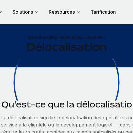
Solutions
Ressources
Tarification
GLOSSAIRE MONDIAL DES RH
Délocalisation
Qu'est-ce que la délocalisatio
La délocalisation signifie la délocalisation des opérations
service à la clientèle ou le développement logiciel — dans
réduire leurs coûts, accéder aux talents spécialisés ou 