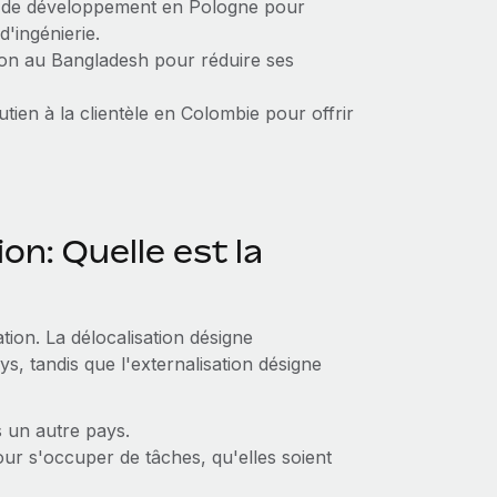
pe de développement en Pologne pour
d'ingénierie.
on au Bangladesh pour réduire ses
en à la clientèle en Colombie pour offrir
on: Quelle est la
ion. La délocalisation désigne
s, tandis que l'externalisation désigne
s un autre pays.
our s'occuper de tâches, qu'elles soient