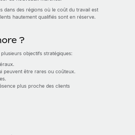
s dans des régions où le coût du travail est
alents hautement qualifiés sont en réserve.
hore ?
plusieurs objectifs stratégiques:
néraux.
i peuvent être rares ou coûteux.
es.
ésence plus proche des clients