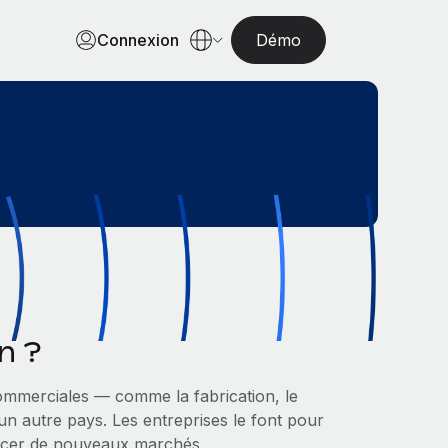
Connexion
Démo
n ?
 commerciales — comme la fabrication, le
 un autre pays. Les entreprises le font pour
percer de nouveaux marchés.