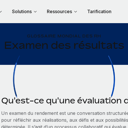
Solutions
Ressources
Tarification
GLOSSAIRE MONDIAL DES RH
Examen des résultats
Qu'est-ce qu'une évaluation
Un examen du rendement est une conversation structurée
pour réfléchir aux réalisations, aux défis et aux possibili
déterminée. Il s’agit d’un processus collaboratif qui évalue