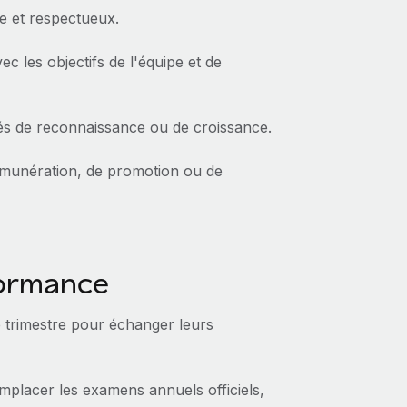
e et respectueux.
ec les objectifs de l'équipe et de
lités de reconnaissance ou de croissance.
émunération, de promotion ou de
formance
 trimestre pour échanger leurs
mplacer les examens annuels officiels,