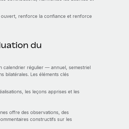
uvert, renforce la confiance et renforce
uation du
calendrier régulier — annuel, semestriel
s bilatérales. Les éléments clés
lisations, les leçons apprises et les
nes offre des observations, des
commentaires constructifs sur les