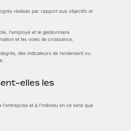
ogrès réalisés par rapport aux objectifs et
le, l'employé et le gestionnaire
mation et les voies de croissance.
 degrés, des indicateurs de rendement ou
e.
ent-elles les
 l'entreprise et à l'individu en ce sens que