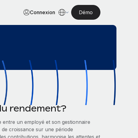
Connexion
Démo
 du rendement?
 entre un employé et son gestionnaire
tés de croissance sur une période
 les contributions, harmonise les attentes et