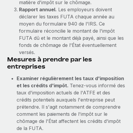
matière d'impôt sur le chômage.
En savoir plus
Rapport annuel.
Les employeurs doivent
déclarer les taxes FUTA chaque année au
moyen du formulaire 940 de l'IRS. Ce
formulaire réconcilie le montant de l'impôt
FUTA dû et le montant déjà payé, ainsi que les
fonds de chômage de l'État éventuellement
versés.
Mesures à prendre par les
entreprises
Examiner régulièrement les taux d'imposition
et les crédits d'impôt.
Tenez-vous informé des
taux d'imposition actuels de l'ATFE et des
crédits potentiels auxquels l'entreprise peut
prétendre. Il s'agit notamment de comprendre
comment les paiements de l'impôt sur le
chômage de l'État affectent les crédits d'impôt
de la FUTA.