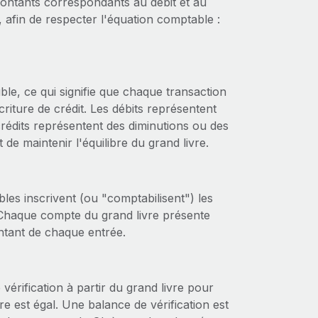
montants correspondants au débit et au
er, afin de respecter l'équation comptable :
uble, ce qui signifie que chaque transaction
criture de crédit. Les débits représentent
rédits représentent des diminutions ou des
 maintenir l'équilibre du grand livre.
bles inscrivent (ou "comptabilisent") les
 Chaque compte du grand livre présente
ontant de chaque entrée.
érification à partir du grand livre pour
vre est égal. Une balance de vérification est