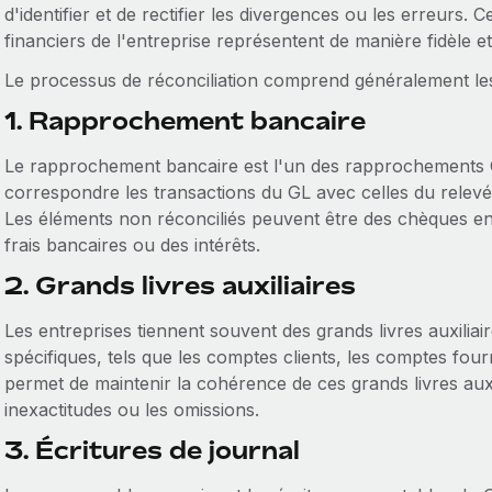
d'identifier et de rectifier les divergences ou les erreurs. 
financiers de l'entreprise représentent de manière fidèle et 
Le processus de réconciliation comprend généralement les
1. Rapprochement bancaire
Le rapprochement bancaire est l'un des rapprochements GL 
correspondre les transactions du GL avec celles du relevé 
Les éléments non réconciliés peuvent être des chèques en c
frais bancaires ou des intérêts.
2. Grands livres auxiliaires
Les entreprises tiennent souvent des grands livres auxili
spécifiques, tels que les comptes clients, les comptes fo
permet de maintenir la cohérence de ces grands livres auxili
inexactitudes ou les omissions.
3. Écritures de journal