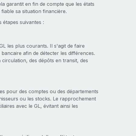
Cela garantit en fin de compte que les états
fiable sa situation financière.
 étapes suivantes :
les plus courants. Il s'agit de faire
bancaire afin de détecter les différences.
irculation, des dépôts en transit, des
aires pour des comptes ou des départements
urnisseurs ou les stocks. Le rapprochement
aires avec le GL, évitant ainsi les