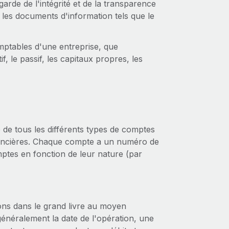
arde de l'intégrité et de la transparence
 les documents d'information tels que le
omptables d'une entreprise, que
f, le passif, les capitaux propres, les
de tous les différents types de comptes
inancières. Chaque compte a un numéro de
ptes en fonction de leur nature (par
ions dans le grand livre au moyen
généralement la date de l'opération, une