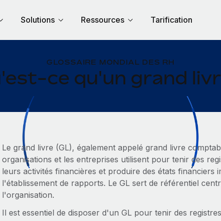
Solutions
Ressources
Tarification
GLOSSAIRE MONDIAL DES RH
'est-ce qu'un grand livr
Le grand livre (GL), également appelé grand livre comptabl
organisations et les entreprises utilisent pour tenir des reg
leurs activités financières et produire des états financiers 
l'établissement de rapports. Le GL sert de référentiel cent
l'organisation.
Il est essentiel de disposer d'un GL pour tenir des registre