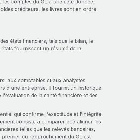
ous les comptes du GL à une date donnée.
soldes créditeurs, les livres sont en ordre
es états financiers, tels que le bilan, le
s états fournissent un résumé de la
urs, aux comptables et aux analystes
s d'une entreprise. Il fournit un historique
te l'évaluation de la santé financière et des
iel qui confirme l'exactitude et l'intégrité
ement consiste à comparer et à aligner les
cières telles que les relevés bancaires,
ectif premier du rapprochement du GL est