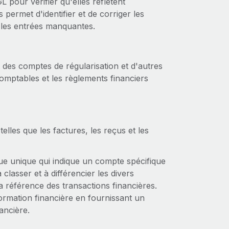
pour vérifier qu'elles reflètent
permet d'identifier et de corriger les
u les entrées manquantes.
des comptes de régularisation et d'autres
comptables et les règlements financiers
elles que les factures, les reçus et les
e unique qui indique un compte spécifique
classer et à différencier les divers
 la référence des transactions financières.
information financière en fournissant un
nancière.