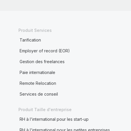
Produit Services
Tarification
Employer of record (EOR)
Gestion des freelances
Paie internationale
Remote Relocation
Services de conseil
Produit Taille d'entreprise
RH à l'international pour les start-up
RH à l'international pour les petites entreprises