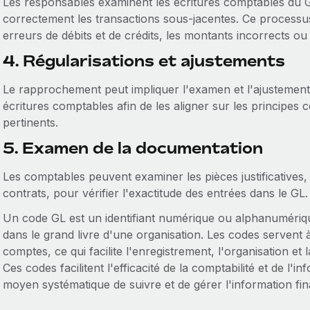
Les responsables examinent les écritures comptables du GL 
correctement les transactions sous-jacentes. Ce processus 
erreurs de débits et de crédits, les montants incorrects o
4. Régularisations et ajustements
Le rapprochement peut impliquer l'examen et l'ajustement 
écritures comptables afin de les aligner sur les principes 
pertinents.
5. Examen de la documentation
Les comptables peuvent examiner les pièces justificatives, t
contrats, pour vérifier l'exactitude des entrées dans le GL.
Un code GL est un identifiant numérique ou alphanumériqu
dans le grand livre d'une organisation. Les codes servent à 
comptes, ce qui facilite l'enregistrement, l'organisation et
Ces codes facilitent l'efficacité de la comptabilité et de l'
moyen systématique de suivre et de gérer l'information fi