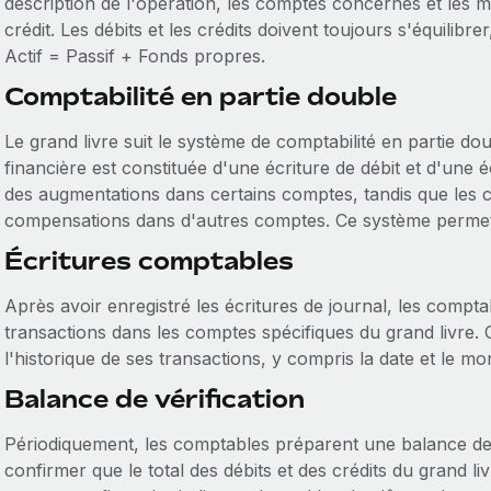
description de l'opération, les comptes concernés et les 
crédit. Les débits et les crédits doivent toujours s'équilibr
Actif = Passif + Fonds propres.
Comptabilité en partie double
Le grand livre suit le système de comptabilité en partie do
financière est constituée d'une écriture de débit et d'une é
des augmentations dans certains comptes, tandis que les c
compensations dans d'autres comptes. Ce système permet de
Écritures comptables
Après avoir enregistré les écritures de journal, les compta
transactions dans les comptes spécifiques du grand livre.
l'historique de ses transactions, y compris la date et le m
Balance de vérification
Périodiquement, les comptables préparent une balance de v
confirmer que le total des débits et des crédits du grand li