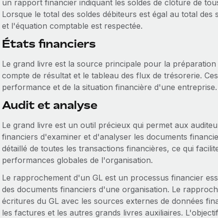
un rapport financier indiquant les soldes de clôture de t
Lorsque le total des soldes débiteurs est égal au total des 
et l'équation comptable est respectée.
États financiers
Le grand livre est la source principale pour la préparation d
compte de résultat et le tableau des flux de trésorerie. Ce
performance et de la situation financière d'une entreprise.
Audit et analyse
Le grand livre est un outil précieux qui permet aux audite
financiers d'examiner et d'analyser les documents financier
détaillé de toutes les transactions financières, ce qui facili
performances globales de l'organisation.
Le rapprochement d'un GL est un processus financier essent
des documents financiers d'une organisation. Le rapproch
écritures du GL avec les sources externes de données finan
les factures et les autres grands livres auxiliaires. L'obj