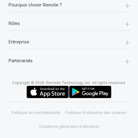
+
Pourquoi choisir Remote ?
+
Rôles
+
Entreprise
+
Partenariats
Copyright © 2026. Remote Technology, Inc. All rights reserved.
Politique de confidentialité
Politique d’utilisation des cookies
Conditions générales d'utilisation