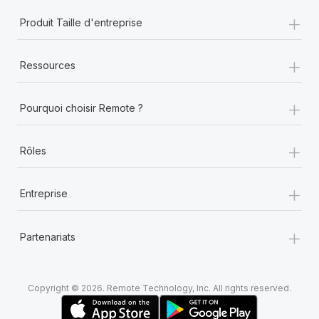
+
Produit Taille d'entreprise
+
Ressources
+
Pourquoi choisir Remote ?
+
Rôles
+
Entreprise
+
Partenariats
Copyright © 2026. Remote Technology, Inc. All rights reserved.