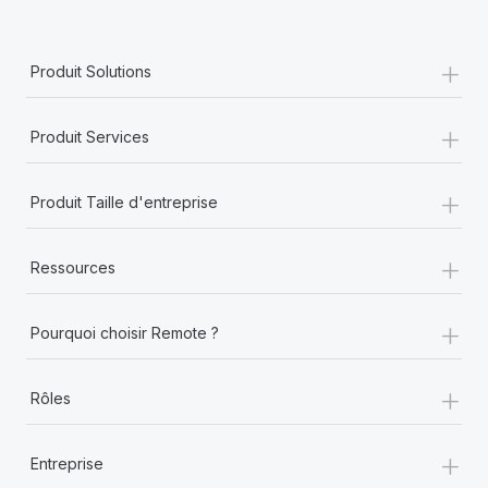
+
Produit Solutions
+
Produit Services
+
Produit Taille d'entreprise
+
Ressources
+
Pourquoi choisir Remote ?
+
Rôles
+
Entreprise