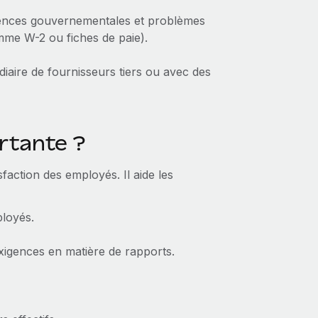
gences gouvernementales et problèmes
omme W-2 ou fiches de paie).
édiaire de fournisseurs tiers ou avec des
ortante ?
sfaction des employés. Il aide les
ployés.
s exigences en matière de rapports.