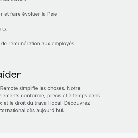
r et faire évoluer la Paie
rts.
s de rémunération aux employés.
ider
 Remote simplifie les choses. Notre
paiements conforme, précis et à temps dans
 et le droit du travail local. Découvrez
nternational dès aujourd'hui.