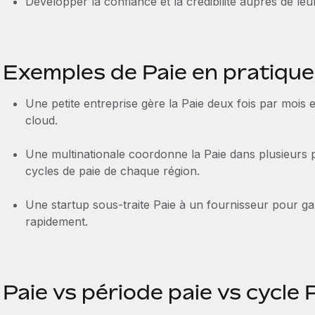
Développer la confiance et la crédibilité auprès de leur
Exemples de Paie en pratique
Une petite entreprise gère la Paie deux fois par mois 
cloud.
Une multinationale coordonne la Paie dans plusieurs p
cycles de paie de chaque région.
Une startup sous-traite Paie à un fournisseur pour ga
rapidement.
Paie vs période paie vs cycle 