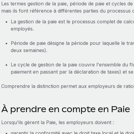
Les termes gestion de la paie, période de paie et cycles de 
mais ils font référence à différentes parties du processus
La gestion de la paie est le processus complet de calc
employés.
Période de paie désigne la période pour laquelle le tr
deux semaines).
Le cycle de gestion de la paie couvre l'ensemble du fl
paiement en passant par la déclaration de taxes) et se
Comprendre la distinction permet aux employeurs de ration
À prendre en compte en Paie
Lorsqu'ils gèrent la Paie, les employeurs doivent :
garantir la conformité avec le droit taxe local et le droi