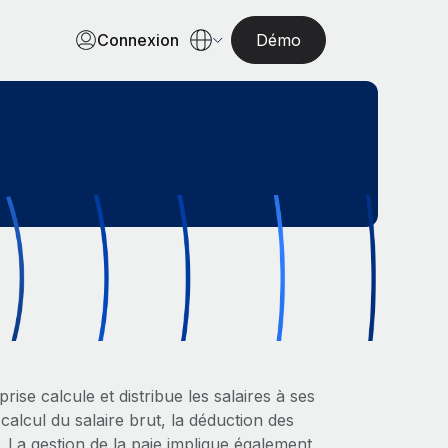
Connexion
Démo
rise calcule et distribue les salaires à ses
calcul du salaire brut, la déduction des
. La gestion de la paie implique également