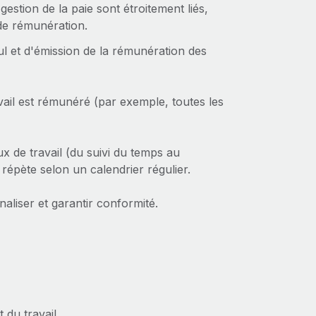
gestion de la paie sont étroitement liés,
 de rémunération.
ul et d'émission de la rémunération des
avail est rémunéré (par exemple, toutes les
ux de travail (du suivi du temps au
 répète selon un calendrier régulier.
aliser et garantir conformité.
t du travail.