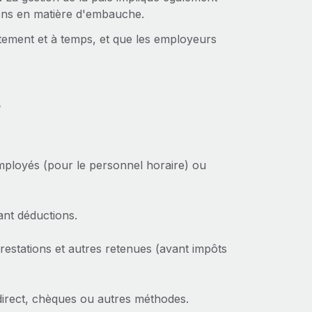
tions en matière d'embauche.
tement et à temps, et que les employeurs
?
:
 employés (pour le personnel horaire) ou
vant déductions.
restations et autres retenues (avant impôts
 direct, chèques ou autres méthodes.