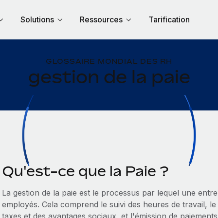
Solutions
Ressources
Tarification
GLOSSAIRE MONDIAL DES RH
gestion de la paie
Qu'est-ce que la Paie ?
La gestion de la paie est le processus par lequel une entrep
employés. Cela comprend le suivi des heures de travail, le 
taxes et des avantages sociaux, et l'émission de paiements