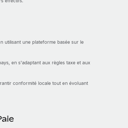
s effectifs.
en utilisant une plateforme basée sur le
ays, en s'adaptant aux règles taxe et aux
rantir conformité locale tout en évoluant
Paie