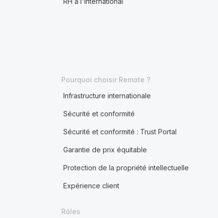
RH à l'international
Pourquoi choisir Remote ?
Infrastructure internationale
Sécurité et conformité
Sécurité et conformité : Trust Portal
Garantie de prix équitable
Protection de la propriété intellectuelle
Expérience client
Rôles