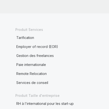
Produit Services
Tarification
Employer of record (EOR)
Gestion des freelances
Paie internationale
Remote Relocation
Services de conseil
Produit Taille d'entreprise
RH à l'international pour les start-up