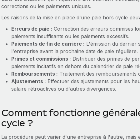
corrections ou les paiements uniques.
Les raisons de la mise en place d'une paie hors cycle peuv
Erreurs de paie :
Correction des erreurs commises lors
paiements insuffisants ou les paiements excessifs.
Paiements de fin de carrière :
L'émission du dernier s
l'entreprise avant la prochaine date de paie régulière.
Primes et commissions :
Distribuer des primes de pe
paiements incitatifs en dehors du calendrier de paie rég
Remboursements :
Traitement des remboursements de 
Ajustements :
Effectuer des ajustements pour les he
salaire rétroactives ou d'autres divergences.
Comment fonctionne générale
cycle ?
La procédure peut varier d'une entreprise à l'autre, mais e