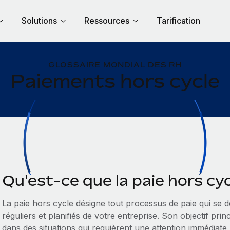
Solutions
Ressources
Tarification
GLOSSAIRE MONDIAL DES RH
Paiements hors cycle
Qu'est-ce que la paie hors cyc
La paie hors cycle désigne tout processus de paie qui se 
réguliers et planifiés de votre entreprise. Son objectif pri
dans des situations qui requièrent une attention immédiate,