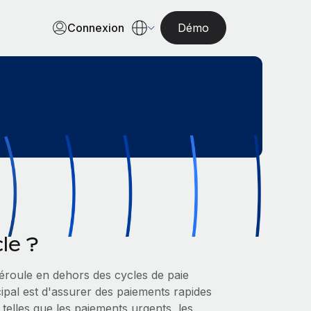
Connexion
Démo
le ?
déroule en dehors des cycles de paie
ncipal est d'assurer des paiements rapides
 telles que les paiements urgents, les