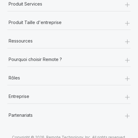
+
Produit Services
+
Produit Taille d'entreprise
+
Ressources
+
Pourquoi choisir Remote ?
+
Rôles
+
Entreprise
+
Partenariats
Copyright © 2026. Remote Technology, Inc. All rights reserved.