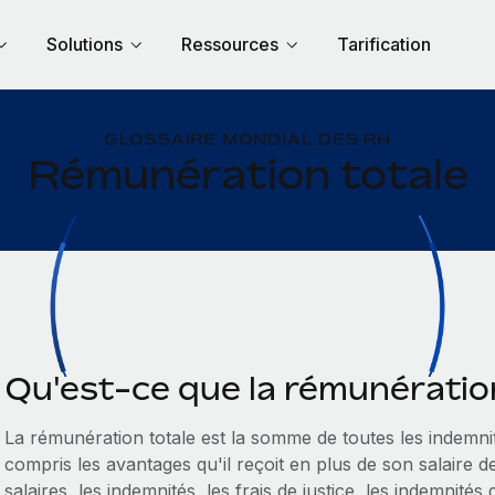
Solutions
Ressources
Tarification
GLOSSAIRE MONDIAL DES RH
Rémunération totale
Qu'est-ce que la rémunération
La rémunération totale est la somme de toutes les indemni
compris les avantages qu'il reçoit en plus de son salaire 
salaires, les indemnités, les frais de justice, les indemnités