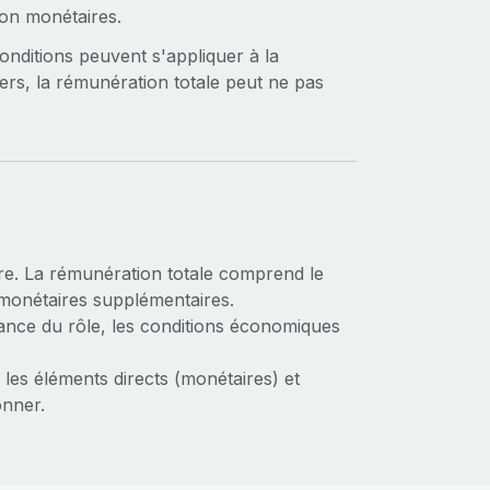
non monétaires.
 conditions peuvent s'appliquer à la
iers, la rémunération totale peut ne pas
re. La rémunération totale comprend le
 monétaires supplémentaires.
ortance du rôle, les conditions économiques
 les éléments directs (monétaires) et
onner.