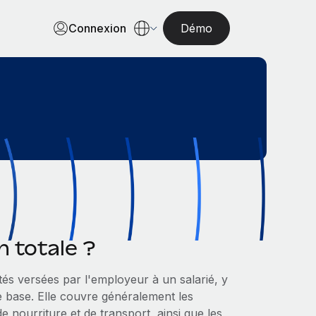
Connexion
Démo
 totale ?
tés versées par l'employeur à un salarié, y
de base. Elle couvre généralement les
 de nourriture et de transport, ainsi que les