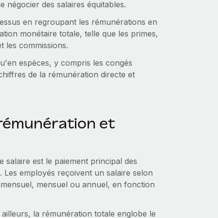
e négocier des salaires équitables.
ocessus en regroupant les rémunérations en
tion monétaire totale, telle que les primes,
et les commissions.
qu'en espèces, y compris les congés
chiffres de la rémunération directe et
 rémunération et
 salaire est le paiement principal des
. Les employés reçoivent un salaire selon
imensuel, mensuel ou annuel, en fonction
 ailleurs, la rémunération totale englobe le