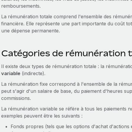
remboursements.
La rémunération totale comprend l'ensemble des rémunéra
financière. Elle représente une part importante du coût tota
une dépense permanente.
Catégories de rémunération t
Il existe deux types de rémunération totale : la rémunérat
variable
(indirecte).
La rémunération fixe correspond à l'ensemble de la rémuné
peut s'agir d'un salaire de base, du paiement d'heures su
commissions.
La rémunération variable se réfère à tous les paiements 
exemples peuvent être les suivants :
Fonds propres (tels que les options d'achat d'actions e