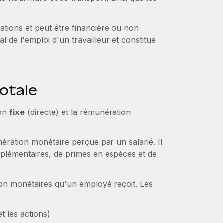
tions et peut être financière ou non
l de l'emploi d'un travailleur et constitue
otale
ion
fixe
(directe) et la rémunération
ration monétaire perçue par un salarié. Il
pplémentaires, de primes en espèces et de
non monétaires qu'un employé reçoit. Les
t les actions)