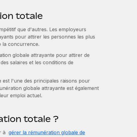
ion totale
ompétitif que d'autres. Les employeurs
ants pour attirer les personnes les plus
e la concurrence.
tion globale attrayante pour attirer de
es salaires et les conditions de
e est l'une des principales raisons pour
unération globale attrayante est également
 leur emploi actuel.
tion totale ?
er à
gérer la rémunération globale de