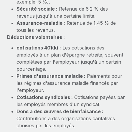
exemple, 5 %).
En savoir plus
Sécurité sociale :
Retenue de 6,2 % des
revenus jusqu'à une certaine limite.
Assurance-maladie :
Retenue de 1,45 % de
tous les revenus.
Déductions volontaires :
cotisations 401(k) :
Les cotisations des
employés à un plan d'épargne retraite, souvent
complétées par l'employeur jusqu'à un certain
pourcentage.
Primes d'assurance maladie :
Paiements pour
les régimes d'assurance maladie financés par
l'employeur.
Cotisations syndicales :
Cotisations payées par
les employés membres d'un syndicat.
Dons à des œuvres de bienfaisance :
Contributions à des organisations caritatives
choisies par les employés.