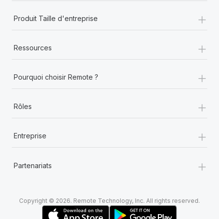
+
Produit Taille d'entreprise
+
Ressources
+
Pourquoi choisir Remote ?
+
Rôles
+
Entreprise
+
Partenariats
Copyright © 2026. Remote Technology, Inc. All rights reserved.