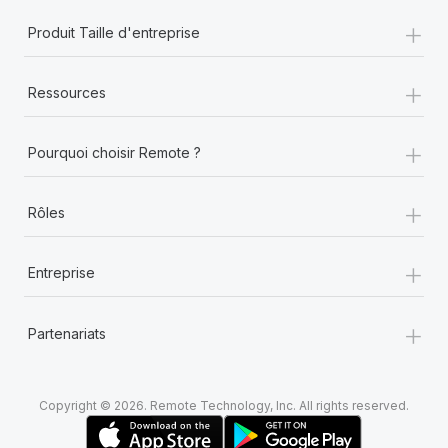
+
Produit Taille d'entreprise
+
Ressources
+
Pourquoi choisir Remote ?
+
Rôles
+
Entreprise
+
Partenariats
Copyright © 2026. Remote Technology, Inc. All rights reserved.