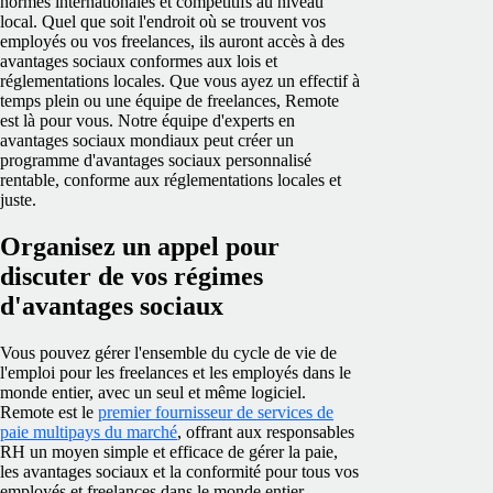
normes internationales et compétitifs au niveau
local. Quel que soit l'endroit où se trouvent vos
employés ou vos freelances, ils auront accès à des
avantages sociaux conformes aux lois et
réglementations locales. Que vous ayez un effectif à
temps plein ou une équipe de freelances, Remote
est là pour vous. Notre équipe d'experts en
avantages sociaux mondiaux peut créer un
programme d'avantages sociaux personnalisé
rentable, conforme aux réglementations locales et
juste.
Organisez un appel pour
discuter de vos régimes
d'avantages sociaux
Vous pouvez gérer l'ensemble du cycle de vie de
l'emploi pour les freelances et les employés dans le
monde entier, avec un seul et même logiciel.
Remote est le
premier fournisseur de services de
paie multipays du marché
, offrant aux responsables
RH un moyen simple et efficace de gérer la paie,
les avantages sociaux et la conformité pour tous vos
employés et freelances dans le monde entier.