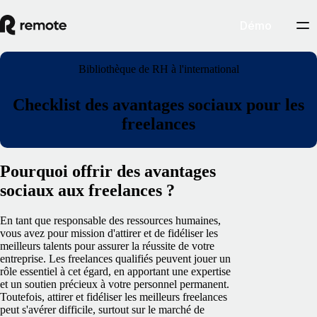
Démo
Bibliothèque de RH à l'international
Checklist des avantages sociaux pour les
freelances
Pourquoi offrir des avantages
sociaux aux freelances ?
En tant que responsable des ressources humaines,
vous avez pour mission d'attirer et de fidéliser les
meilleurs talents pour assurer la réussite de votre
entreprise. Les freelances qualifiés peuvent jouer un
rôle essentiel à cet égard, en apportant une expertise
et un soutien précieux à votre personnel permanent.
Toutefois, attirer et fidéliser les meilleurs freelances
peut s'avérer difficile, surtout sur le marché de