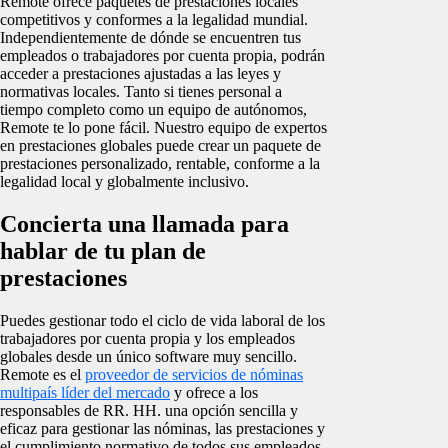
Remote ofrece paquetes de prestaciones locales
competitivos y conformes a la legalidad mundial.
Independientemente de dónde se encuentren tus
empleados o trabajadores por cuenta propia, podrán
acceder a prestaciones ajustadas a las leyes y
normativas locales. Tanto si tienes personal a
tiempo completo como un equipo de autónomos,
Remote te lo pone fácil. Nuestro equipo de expertos
en prestaciones globales puede crear un paquete de
prestaciones personalizado, rentable, conforme a la
legalidad local y globalmente inclusivo.
Concierta una llamada para
hablar de tu plan de
prestaciones
Puedes gestionar todo el ciclo de vida laboral de los
trabajadores por cuenta propia y los empleados
globales desde un único software muy sencillo.
Remote es el
proveedor de servicios de nóminas
multipaís líder del mercado
y ofrece a los
responsables de RR. HH. una opción sencilla y
eficaz para gestionar las nóminas, las prestaciones y
el cumplimiento normativo de todos sus empleados