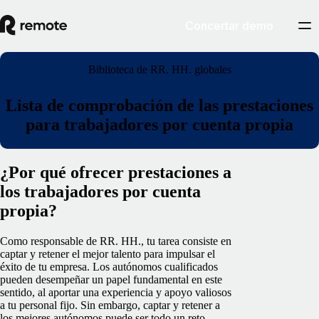
Concertar demo
Biblioteca de RR. HH. globales
Lista de comprobación de las prestaciones
para trabajadores por cuenta propia
¿Por qué ofrecer prestaciones a
los trabajadores por cuenta
propia?
Como responsable de RR. HH., tu tarea consiste en
captar y retener el mejor talento para impulsar el
éxito de tu empresa. Los autónomos cualificados
pueden desempeñar un papel fundamental en este
sentido, al aportar una experiencia y apoyo valiosos
a tu personal fijo. Sin embargo, captar y retener a
los mejores autónomos puede ser todo un reto,