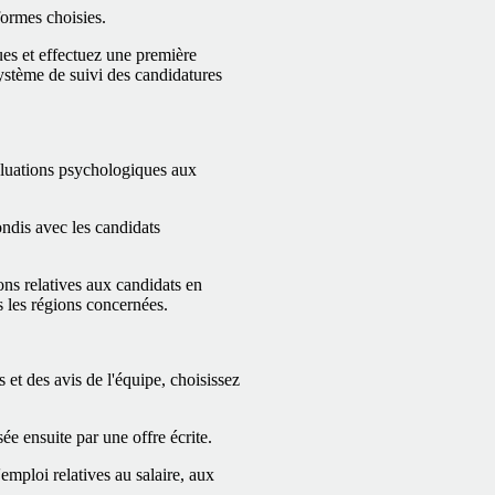
formes choisies.
ues et effectuez une première
système de suivi des candidatures
aluations psychologiques aux
ondis avec les candidats
ons relatives aux candidats en
s les régions concernées.
s et des avis de l'équipe, choisissez
ée ensuite par une offre écrite.
'emploi relatives au salaire, aux