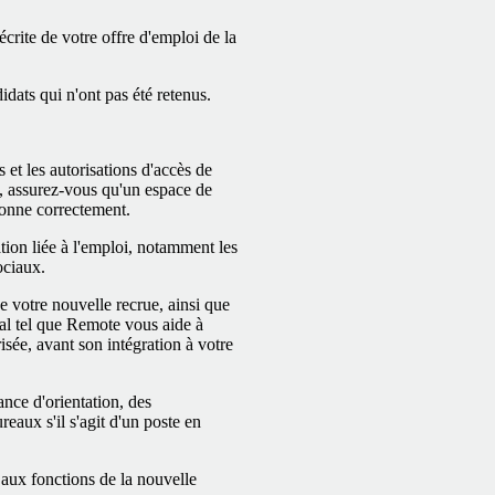
crite de votre offre d'emploi de la
dats qui n'ont pas été retenus.
 et les autorisations d'accès de
, assurez-vous qu'un espace de
tionne correctement.
ion liée à l'emploi, notamment les
ociaux.
e votre nouvelle recrue, ainsi que
nal tel que Remote vous aide à
isée, avant son intégration à votre
nce d'orientation, des
eaux s'il s'agit d'un poste en
aux fonctions de la nouvelle