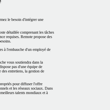
é
rmez le besoin d'intégrer une
ste détaillée comprenant les tâches
rience requises. Remote propose des
esoins.
res à l'embauche d'un employé de
che vous soutiendra dans la
 dispose pas d'une équipe de
 des entretiens, la gestion de
opriés pour diffuser l'offre
ionnels et les réseaux sociaux. Dans
s meilleurs talents mondiaux et à