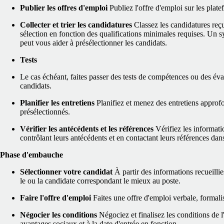
Publier les offres d'emploi
Publiez l'offre d'emploi sur les plate
Collecter et trier les candidatures
Classez les candidatures reç
sélection en fonction des qualifications minimales requises. Un 
peut vous aider à présélectionner les candidats.
Tests
Le cas échéant, faites passer des tests de compétences ou des év
candidats.
Planifier les entretiens
Planifiez et menez des entretiens approf
présélectionnés.
Vérifier les antécédents et les références
Vérifiez les informati
contrôlant leurs antécédents et en contactant leurs références dan
Phase d'embauche
Sélectionner votre candidat
À partir des informations recueillie
le ou la candidate correspondant le mieux au poste.
Faire l'offre d'emploi
Faites une offre d'emploi verbale, formalis
Négocier les conditions
Négociez et finalisez les conditions de l
avantages sociaux et à la date d'entrée en fonction.