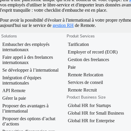
vos employés d'utiliser le libre-service et d'importer leurs données avan
l'esprit tranquille : votre checklist d'embauche est en place.
Pour avoir la possibilité d'évoluer à l'international à votre propre rythm
aujourd'hui sur le service de
gestion RH
de Remote.
Solutions
Produit Services
Embaucher des employés
Tarification
internationaux
Employer of record (EOR)
Faire appel à des freelances
Gestion des freelances
internationaux
Paie
Se développer à l’international
Remote Relocation
Intégration d’équipes
Services de conseil
internationales
Remote Recruit
API Remote
Product Business Size
Gérer la paie
Global HR for Startups
Proposer des avantages à
l’international
Global HR for Small Business
Proposer des options d’achat
Global HR for Enterprise
d’actions