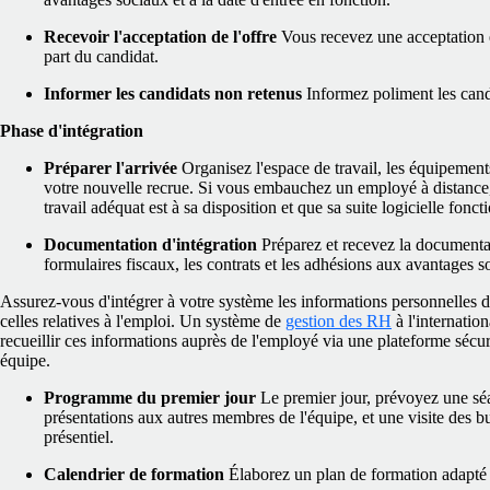
Recevoir l'acceptation de l'offre
Vous recevez une acceptation é
part du candidat.
Informer les candidats non retenus
Informez poliment les candi
Phase d'intégration
Préparer l'arrivée
Organisez l'espace de travail, les équipements
votre nouvelle recrue. Si vous embauchez un employé à distance
travail adéquat est à sa disposition et que sa suite logicielle fonc
Documentation d'intégration
Préparez et recevez la documentat
formulaires fiscaux, les contrats et les adhésions aux avantages s
Assurez-vous d'intégrer à votre système les informations personnelles d
celles relatives à l'emploi. Un système de
gestion des RH
à l'internatio
recueillir ces informations auprès de l'employé via une plateforme sécur
équipe.
Programme du premier jour
Le premier jour, prévoyez une séa
présentations aux autres membres de l'équipe, et une visite des bur
présentiel.
Calendrier de formation
Élaborez un plan de formation adapté 