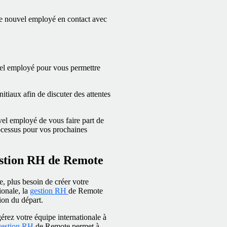
e nouvel employé en contact avec
vel employé pour vous permettre
nitiaux afin de discuter des attentes
l employé de vous faire part de
rocessus pour vos prochaines
estion RH de Remote
 plus besoin de créer votre
ionale, la
gestion RH
de Remote
ion du départ.
érez votre équipe internationale à
gestion RH
de Remote permet à