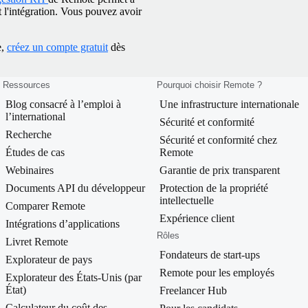
t l'intégration. Vous pouvez avoir
e,
créez un compte gratuit
dès
Ressources
Pourquoi choisir Remote ?
Blog consacré à l’emploi à
Une infrastructure internationale
l’international
Sécurité et conformité
Recherche
Sécurité et conformité chez
Études de cas
Remote
Webinaires
Garantie de prix transparent
Documents API du développeur
Protection de la propriété
intellectuelle
Comparer Remote
Expérience client
Intégrations d’applications
Rôles
Livret Remote
Fondateurs de start-ups
Explorateur de pays
Remote pour les employés
Explorateur des États-Unis (par
État)
Freelancer Hub
Calculateur du coût des