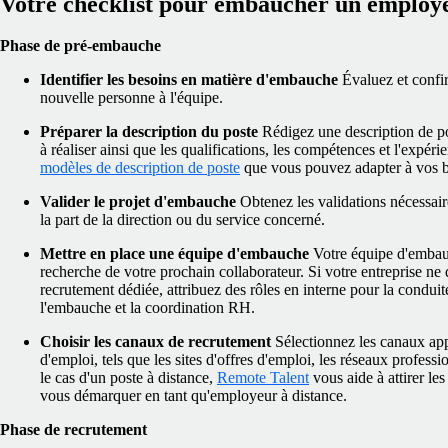
Votre checklist pour embaucher un employ
Phase de pré-embauche
Identifier les besoins en matière d'embauche
Évaluez et confi
nouvelle personne à l'équipe.
Préparer la description du poste
Rédigez une description de po
à réaliser ainsi que les qualifications, les compétences et l'expé
modèles de description de poste
que vous pouvez adapter à vos b
Valider le projet d'embauche
Obtenez les validations nécessai
la part de la direction ou du service concerné.
Mettre en place une équipe d'embauche
Votre équipe d'embau
recherche de votre prochain collaborateur. Si votre entreprise ne
recrutement dédiée, attribuez des rôles en interne pour la conduite
l'embauche et la coordination RH.
Choisir les canaux de recrutement
Sélectionnez les canaux appr
d'emploi, tels que les sites d'offres d'emploi, les réseaux profess
le cas d'un poste à distance,
Remote Talent
vous aide à attirer le
vous démarquer en tant qu'employeur à distance.
Phase de recrutement