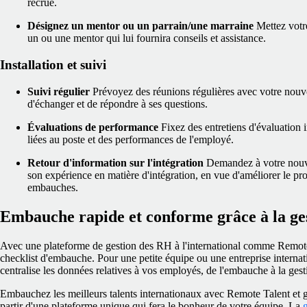
recrue.
Désignez un mentor ou un parrain/une marraine
Mettez votr
un ou une mentor qui lui fournira conseils et assistance.
Installation et suivi
Suivi régulier
Prévoyez des réunions régulières avec votre nou
d'échanger et de répondre à ses questions.
Évaluations de performance
Fixez des entretiens d'évaluation i
liées au poste et des performances de l'employé.
Retour d'information sur l'intégration
Demandez à votre nouve
son expérience en matière d'intégration, en vue d'améliorer le p
embauches.
Embauche rapide et conforme grâce à la g
Avec une plateforme de gestion des RH à l'international comme Remote,
checklist d'embauche. Pour une petite équipe ou une entreprise internat
centralise les données relatives à vos employés, de l'embauche à la gest
Embauchez les meilleurs talents internationaux avec Remote Talent et g
partir d'une plateforme unique qui fera le bonheur de votre équipe. La