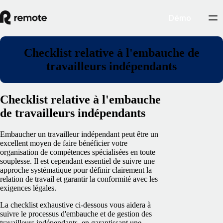
Démo
Checklist relative à l'embauche de
travailleurs indépendants
Checklist relative à l'embauche
de travailleurs indépendants
Embaucher un travailleur indépendant peut être un
excellent moyen de faire bénéficier votre
organisation de compétences spécialisées en toute
souplesse. Il est cependant essentiel de suivre une
approche systématique pour définir clairement la
relation de travail et garantir la conformité avec les
exigences légales.
La checklist exhaustive ci-dessous vous aidera à
suivre le processus d'embauche et de gestion des
travailleurs indépendants, en garantissant une