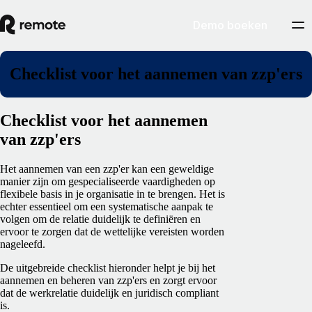
Demo boeken
Checklist voor het aannemen van zzp'ers
Checklist voor het aannemen
van zzp'ers
Het aannemen van een zzp'er kan een geweldige
manier zijn om gespecialiseerde vaardigheden op
flexibele basis in je organisatie in te brengen. Het is
echter essentieel om een systematische aanpak te
volgen om de relatie duidelijk te definiëren en
ervoor te zorgen dat de wettelijke vereisten worden
nageleefd.
De uitgebreide checklist hieronder helpt je bij het
aannemen en beheren van zzp'ers en zorgt ervoor
dat de werkrelatie duidelijk en juridisch compliant
is.