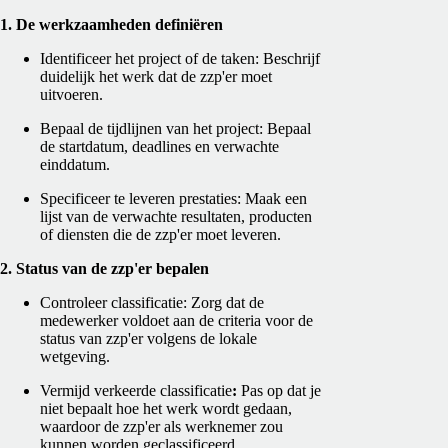
1. De werkzaamheden definiëren
Identificeer het project of de taken: Beschrijf
duidelijk het werk dat de zzp'er moet
uitvoeren.
Bepaal de tijdlijnen van het project: Bepaal
de startdatum, deadlines en verwachte
einddatum.
Specificeer te leveren prestaties: Maak een
lijst van de verwachte resultaten, producten
of diensten die de zzp'er moet leveren.
2. Status van de zzp'er bepalen
Controleer classificatie: Zorg dat de
medewerker voldoet aan de criteria voor de
status van zzp'er volgens de lokale
wetgeving.
Vermijd verkeerde classificatie
:
Pas op dat je
niet bepaalt hoe het werk wordt gedaan,
waardoor de zzp'er als werknemer zou
kunnen worden geclassificeerd.