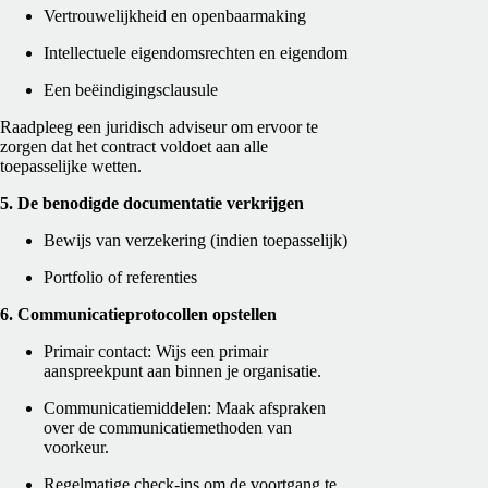
Vertrouwelijkheid en openbaarmaking
Intellectuele eigendomsrechten en eigendom
Een beëindigingsclausule
Raadpleeg een juridisch adviseur om ervoor te
zorgen dat het contract voldoet aan alle
toepasselijke wetten.
5. De benodigde documentatie verkrijgen
Bewijs van verzekering (indien toepasselijk)
Portfolio of referenties
6. Communicatieprotocollen opstellen
Primair contact: Wijs een primair
aanspreekpunt aan binnen je organisatie.
Communicatiemiddelen: Maak afspraken
over de communicatiemethoden van
voorkeur.
Regelmatige check-ins om de voortgang te