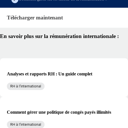
Télécharger maintenant · research/global-compensa
Télécharger maintenant
En savoir plus sur la rémunération internationale :
Analyses et rapports RH : Un guide complet
RH à l’international
Comment gérer une politique de congés payés illimités
RH à l’international