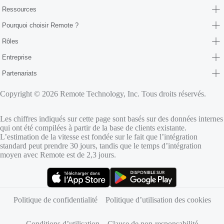
Ressources
Pourquoi choisir Remote ?
Rôles
Entreprise
Partenariats
Copyright © 2026 Remote Technology, Inc. Tous droits réservés.
Les chiffres indiqués sur cette page sont basés sur des données internes
qui ont été compilées à partir de la base de clients existante.
L’estimation de la vitesse est fondée sur le fait que l’intégration
standard peut prendre 30 jours, tandis que le temps d’intégration
moyen avec Remote est de 2,3 jours.
(s’ouvre dans un nouvel onglet)
(s’ouvre dans un nouvel onglet)
Politique de confidentialité
Politique d’utilisation des cookies
Conditions d’utilisation
Clause de non-responsabilité