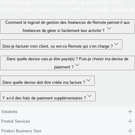
de Remote permettant de simplifier la gestion de votre
activité freelance depuis une plateforme unique,
cliquez ici
.
Comment le logiciel de gestion des freelances de Remote permet-il aux
freelances de gérer si facilement leur activité ?
Dois-je facturer mon client, ou est-ce Remote qui s’en charge ?
Dans quelle devise vais-je être payé(e) ? Puis-je choisir ma devise de
paiement ?
Dans quelle devise doit être créée ma facture ?
Y a-t-il des frais de paiement supplémentaires ?
Solutions
Produit Services
Product Business Size