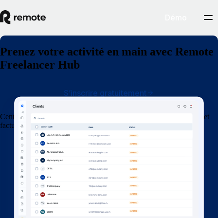
Démo
Prenez votre activité en main avec Remote
Freelancer Hub
S’inscrire gratuitement
Centralisez la gestion de vos clients, l’organisation de vos contrats et
factures et vos paiements.