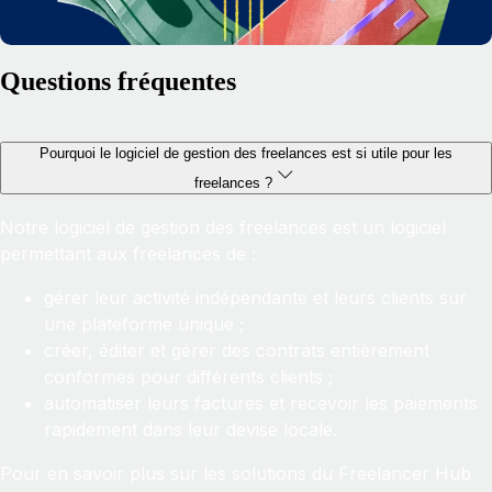
Questions fréquentes
Pourquoi le logiciel de gestion des freelances est si utile pour les
freelances ?
Notre logiciel de gestion des freelances est un logiciel
permettant aux freelances de :
gérer leur activité indépendante et leurs clients sur
une plateforme unique ;
créer, éditer et gérer des contrats entièrement
conformes pour différents clients ;
automatiser leurs factures et recevoir les paiements
rapidement dans leur devise locale.
Pour en savoir plus sur les solutions du Freelancer Hub