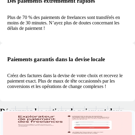
Des paiements extrêmement rapides
Plus de 70 % des paiements de freelances sont transférés en
moins de 30 minutes. N’ayez plus de doutes concernant les
délais de paiement !
Paiements garantis dans la devise locale
Créez des factures dans la devise de votre choix et recevez le
paiement exact. Plus de maux de tête occasionnés par les
conversions et les opérations de change complexes !
Découvrez les options de paiement dans
différentes devises
Découvrez les devises de paiement de vos clients, les options de retrait