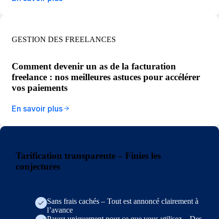
GESTION DES FREELANCES
Comment devenir un as de la facturation
freelance : nos meilleures astuces pour accélérer
vos paiements
En savoir plus
Tarification transparente – Finies les
conjectures
Sans frais cachés – Tout est annoncé clairement à
l’avance
Payez uniquement pour ce que vous utilisez – Des