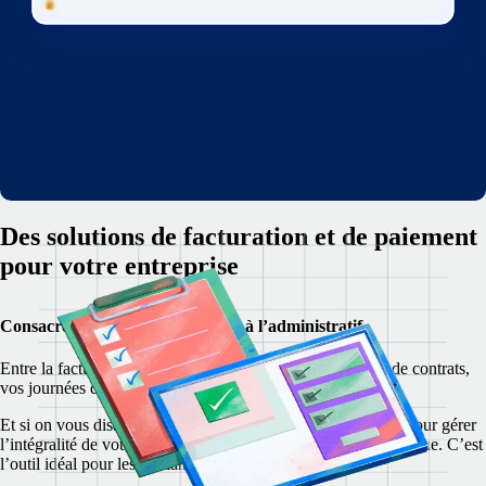
Des solutions de facturation et de paiement
pour votre entreprise
Consacrez-vous à vos clients, pas à l’administratif
Entre la facturation, le suivi des paiements et la rédaction de contrats,
vos journées de freelance sont déjà bien remplies…
Et si on vous disait que tout ça, c’est fini ? Utilisez Remote pour gérer
l’intégralité de votre activité freelance sur une plateforme unique. C’est
l’outil idéal pour les freelances du monde entier.